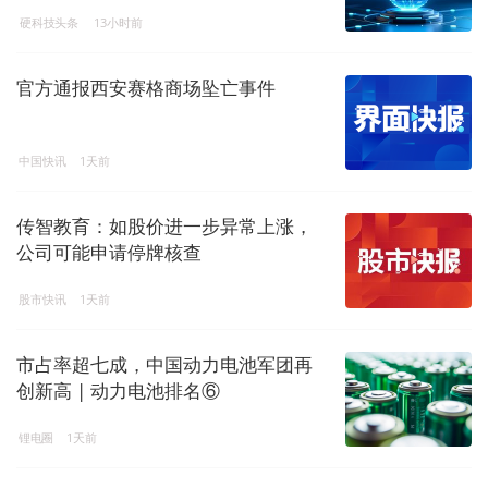
硬科技头条
13小时前
官方通报西安赛格商场坠亡事件
中国快讯
1天前
传智教育：如股价进一步异常上涨，
公司可能申请停牌核查
股市快讯
1天前
市占率超七成，中国动力电池军团再
创新高 | 动力电池排名⑥
锂电圈
1天前