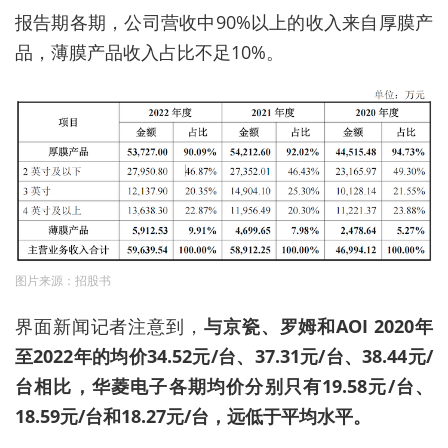
报告期
各期
，
公司营收中90%以上的收入来自厚膜产
品，薄膜产品收入占比不足10%。
图片来源：招股书
界面新闻记者注意到，
与京瓷、罗姆和AOI
2020年
至2022年的均价34.52元/台、37.31元/台、38.44元/
台相比，华菱电子各期均价分别只有19.58元/台、
18.59元/台和18.27元/台，远低于平均水平。