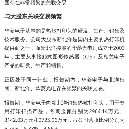
团存在非常频繁的关联交易。
与大股东关联交易频繁
华菱电子从事的是热敏打印头的研发、生产、销售及
技术服务。公司大股东新北洋是国内主要的热打印机
提供商之一，而新北洋控股
的
华菱光电
则
成立于2003
年，主要从事接触式图形传感器（CIS）及相关电子
产品的研发、生产和销售。
正因
处于同一行业
，报告期
内
，
华菱电子与北洋集
团、新北洋、华菱光电存在频繁的关联交易。
报告期，
华菱电子
向
新北洋
销售
热敏打印头，用于专
用打印扫描产品，各期金额分别为2964.14万元、
3142.03万元和2725.96万元，占公司营收比例分别为
6.29%、5.33%、4.56%。