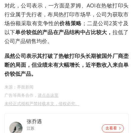
对此，公司表示，一方面是罗姆、AOI在热敏打印头
行业属于先行者，布局热打印市场早，公司为获取市
场份额采取有竞争性的
价格策略
；二是公司2英寸及
以下
单价较低的产品在产品结构中占比较大，
拉低了
公司产品销售均价。
虽然公司表示其打破了热敏打印头长期被国外厂商垄
断的局面，但业绩未有大幅增长，近半数收入来自单
价较低产品
。
来源：界面新闻
广告等商务合作，
请点击这里
未经正式授权严禁转载本文，侵权必究。
张乔遇
江苏
去看看