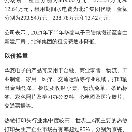
公场所，租金分别为349.60万元、272.51万元和
12.64万元，租用期间水电费为北洋集团代缴，金额
分别为293.54万元、238.78万元和13.42万元。
公司表示，2021年下半年华菱电子已陆续搬迁至自由
新建厂房，北洋集团的租赁费逐步降低。
以价换量
华菱电子的产品可应用于金融、商业零售、物流、工
业制造、家用、医疗、交通运输等行业领域，打印输
出金融凭条、餐饮及收银小票、物流免单、条码标
签、彩色照片及学习办公资料、心电图及医疗胶片、
交通票据等。
热敏打印头行业集中度较高，世界上4家主要的热敏
打印头生产企业市场占有率超过85%，分别为京瓷、