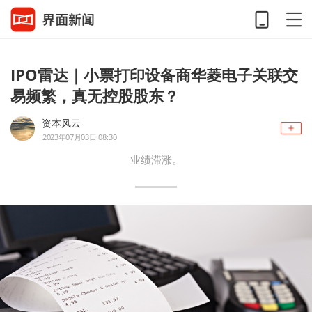
IPO雷达｜小票打印设备商华菱电子关联交
易频繁，真无控股股东？
资本风云
2023年07月03日 08:30
业绩滞涨。