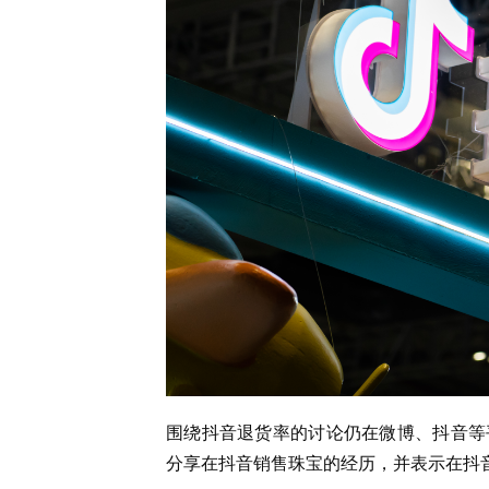
围绕抖音退货率的讨论仍在微博、抖音等
分享在抖音销售珠宝的经历，并表示在抖