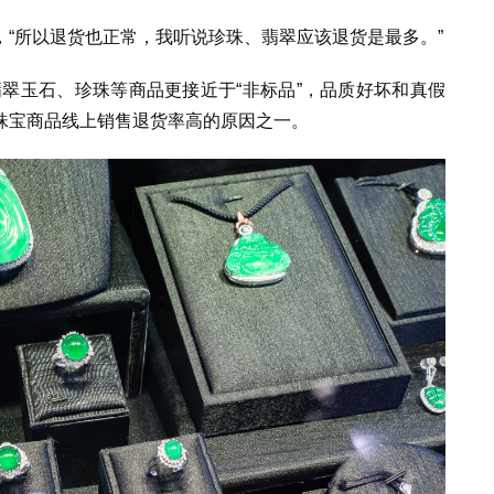
，
“
所以退货也正常，我听说珍珠、翡翠应该退货是最多。
”
翠玉石、珍珠等商品更接近于“非标品”，品质好坏和真假
珠宝商品线上销售退货率高的原因之一。