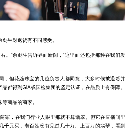
余剑生对退货有不同感受。
左右。
”
余剑生告诉界面新闻，
“
这里面还包括那种在我们发
同，但花蕊珠宝的几位负责人都同意，大多时候被退货并
产品都得到
GIA
或国检集团的坚定认证，在品质上有保障。
珠等商品的商家。
商家，在我们行业人眼里那就不算翡翠。但它在直播间里
几千元买，老百姓没有见过几十万、上百万的翡翠，看到