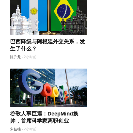
巴西降级与阿根廷外交关系，发
生了什么？
陈升龙
·
2小时前
谷歌人事巨震：DeepMind换
帅，首席科学家离职创业
宋佳楠
·
2小时前