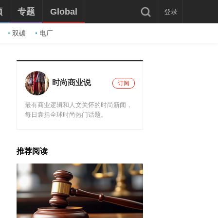
频
专题
Global
登录
双碳
电厂
时尚商业说
订阅
最有商业逻辑和人文关怀的时尚新闻，
每日囊括全球时尚热门话题。
推荐阅读