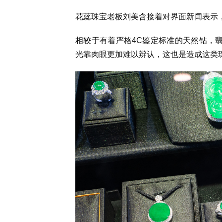
花蕊珠宝老板刘美含接着对界面新闻表示
相较于有着严格
4C
鉴定标准的天然钻，翡
光靠肉眼更加难以辨认，这也是造成这类