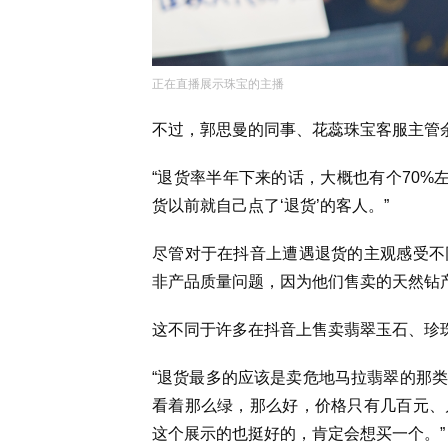
正在直播展示珠宝的主播
不过，郭思曼的同事、花蕊珠宝客服主管
“
退货率半年下来的话，大概也有个
70%
货以前就自己点了‘
退货
’
的客人。
”
尽管对于在抖音上遭遇退货的主观感受不
非产品质量问题，因为他们售卖的天然钻
这不同于许多在抖音上售卖翡翠玉石、珍
“
退货最多的应该是卖危地马拉翡翠的那类
看着那么绿，那么好，价格只有几百元、
这个展示的也挺好的，肯定会想买一个。
”