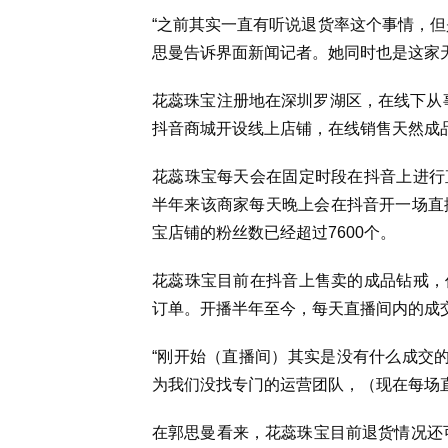
“
之前其实一直有听说退货率这个事情，但
思曼告诉界面新闻记者。她同时也是这家
花蕊珠宝注册地在深圳罗湖区，在线下从
抖音商城开设线上店铺，在线销售天然成
花蕊珠宝每天会在固定时段在抖音上进行
半年来该商家每天晚上会在抖音开一场直
宝店铺的粉丝数已经超过
7600
个。
花蕊珠宝目前在抖音上售卖的成品钻戒，
订单。开播半年至今，每天直播间内的成
“
刚开始（直播间）其实是没有什么成交
为我们没找专门的运营团队，（现在每场
在郭思曼看来，花蕊珠宝目前退货情况还