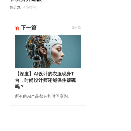
陈升龙
·
4小时前
下一篇
3年前
【深度】AI设计的衣服现身T
台，时尚设计师还能保住饭碗
吗？
所有的AI产品都在和时间赛跑。