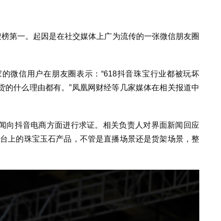
搜榜第一。起因是在社交媒体上广为流传的一张微信朋友圈
家的微信用户在朋友圈表示：
“618
抖音珠宝行业都被玩坏
货的什么理由都有。
”
凤凰网财经等几家媒体在相关报道中
闻向抖音电商方面进行求证。相关负责人对界面新闻回应
台上的珠宝玉石产品，不管是直播场景还是货架场景，整