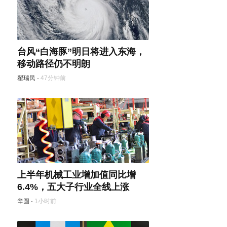
台风“白海豚”明日将进入东海，
移动路径仍不明朗
翟瑞民
·
47分钟前
上半年机械工业增加值同比增
6.4%，五大子行业全线上涨
辛圆
·
1小时前