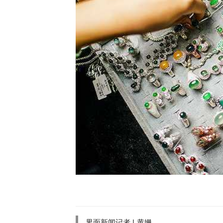
界面新闻记者 |
黄姗