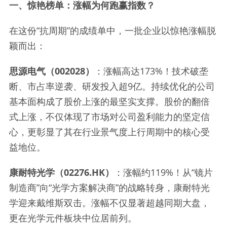
一、惊艳榜单：涨幅为何跑赢指数？
在这份“抗周期”的成绩单中，一批企业以惊艳涨幅脱
颖而出：
思源电气（002028）
：涨幅高达173%！技术破垄
断、市占率逆袭、研发投入超9亿。持续优化的公司
基本面构成了股价上涨的最坚实支撑。股价的翻倍
式上涨，不仅体现了市场对公司盈利能力的坚定信
心，更彰显了其在行业景气度上行周期中的核心受
益地位。
康耐特光学（02276.HK）
：涨幅约119%！从“镜片
制造商”向“光学方案解决商”的战略转身，康耐特光
学迎来戴维斯双击。涨幅不仅显著超越同期大盘，
更在光学元件板块中位居前列。