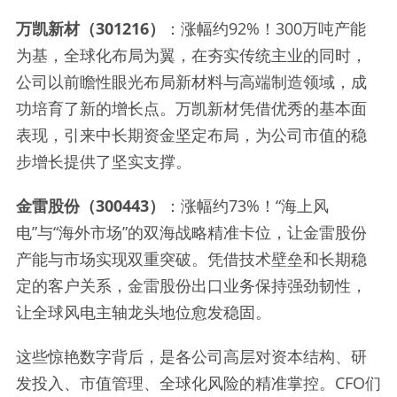
万凯新材（301216）
：涨幅约92%！300万吨产能
为基，全球化布局为翼，在夯实传统主业的同时，
公司以前瞻性眼光布局新材料与高端制造领域，成
功培育了新的增长点。万凯新材凭借优秀的基本面
表现，引来中长期资金坚定布局，为公司市值的稳
步增长提供了坚实支撑。
金雷股份（300443）
：涨幅约73%！“海上风
电”与“海外市场”的双海战略精准卡位，让金雷股份
产能与市场实现双重突破。凭借技术壁垒和长期稳
定的客户关系，金雷股份出口业务保持强劲韧性，
让全球风电主轴龙头地位愈发稳固。
这些惊艳数字背后，是各公司高层对资本结构、研
发投入、市值管理、全球化风险的精准掌控。CFO们