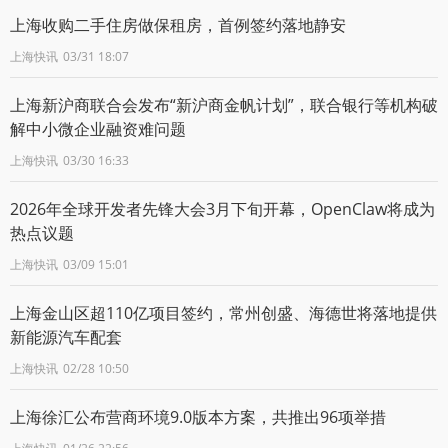
上海收购二手住房做保租房，首例签约落地静安
上海快讯
03/31 18:07
上海新沪商联合会发布“新沪商金帆计划”，联合银行等机构破
解中小微企业融资难问题
上海快讯
03/30 16:33
2026年全球开发者先锋大会3月下旬开幕，OpenClaw将成为
热点议题
上海快讯
03/09 15:01
上海金山区超110亿项目签约，常州创盛、海德世将落地提供
新能源汽车配套
上海快讯
02/28 10:50
上海徐汇公布营商环境9.0版本方案，共推出96项举措