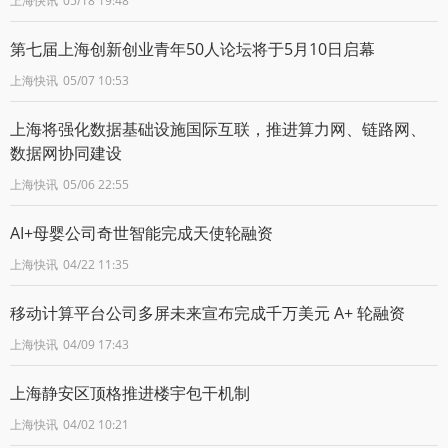
上海快讯
05/18 19:48
第七届上海创新创业青年50人论坛将于5月10日启幕
上海快讯
05/07 10:53
上海将强化数据基础设施国际互联，推进算力网、链路网、
数据网协同建设
上海快讯
05/06 22:55
AI+母婴公司奇世智能完成天使轮融资
上海快讯
04/22 11:35
移动计算平台公司多屏未来宣布完成千万美元 A+ 轮融资
上海快讯
04/09 17:43
上海静安区顶格推进楼宇包干机制
上海快讯
04/02 10:21