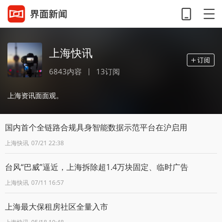
上海快讯
6843内容
13订阅
上海资讯面面观。
国内首个全链路合规具身智能数据示范平台在沪启用
上海快讯
07/21 22:38
台风“巴威”逼近，上海拆除超1.4万块固定、临时广告
上海快讯
07/11 16:57
上海最大保租房社区全量入市