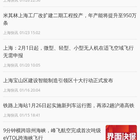
上海快讯
01/26 22:56
米其林上海工厂改扩建二期工程投产，年产能将提升至950万
条
上海快讯
01/23 15:02
上海：2月1日起，微型、轻型、小型无人机在适飞空域飞行
无需申报
上海快讯
01/20 10:05
上海宝山区建设智能制造引领区十大行动正式发布
上海快讯
01/16 20:04
铁路上海站1月26日起实施新列车运行图，再添2趟沪港高铁
上海快讯
01/15 18:41
9分钟横跨琼州海峡，峰飞航空完成首次吨级
eVTOL跨海峡飞行