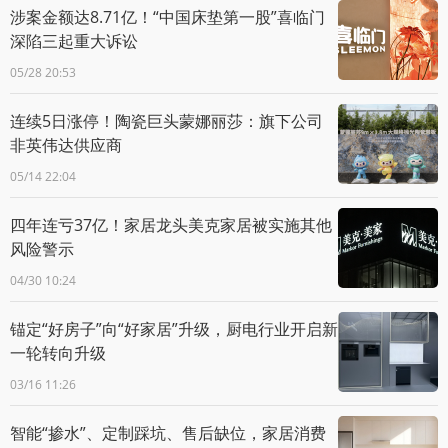
涉案金额达8.71亿！“中国床垫第一股”喜临门
深陷三起重大诉讼
05/28 20:53
连续5日涨停！陶瓷巨头蒙娜丽莎：旗下公司
非英伟达供应商
05/14 22:04
四年连亏37亿！家居龙头美克家居被实施其他
风险警示
04/30 10:24
锚定“好房子”向“好家居”升级，厨电行业开启新
一轮转向升级
03/16 11:26
智能“掺水”、定制踩坑、售后缺位，家居消费