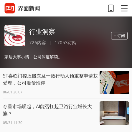
行业洞察
726内容
17053订阅
家居大事小情、公司深度解读。
ST喜临门控股股东及一致行动人预重整申请获
受理，公司股价涨停
06/01 20:07
存量市场崛起，AI能否扛起卫浴行业增长大
旗？
05/31 11:30