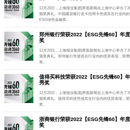
12月20日，上海报业集团|界面新闻在上海中心举办了20
颁奖典礼。中国建设银行龙卡信用卡凭借其在行业内的
ESG绿色金融奖...
郑州银行荣获2022【ESG先锋60】年
奖
12月20日，上海报业集团|界面新闻在上海中心举办了20
颁奖典礼。郑州银行凭借其在行业内的优异表现，荣膺
奖。
值得买科技荣获2022【ESG先锋60】
秀奖
12月20日，上海报业集团|界面新闻在上海中心举办了20
颁奖典礼。值得买科技凭借其在行业内的优异表现，荣
奖。
浙商银行荣获2022【ESG先锋60】年
奖