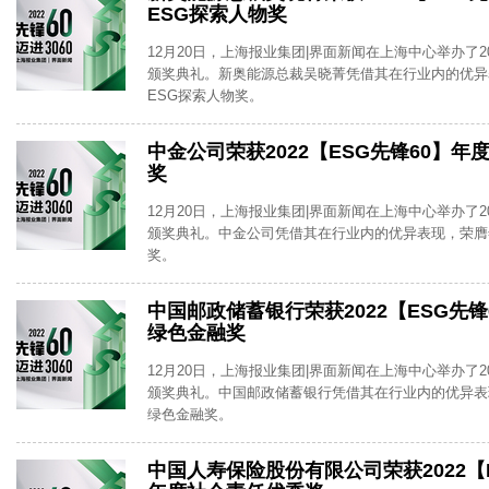
ESG探索人物奖
12月20日，上海报业集团|界面新闻在上海中心举办了20
颁奖典礼。新奥能源总裁吴晓菁凭借其在行业内的优异
ESG探索人物奖。
中金公司荣获2022【ESG先锋60】年
奖
12月20日，上海报业集团|界面新闻在上海中心举办了20
颁奖典礼。中金公司凭借其在行业内的优异表现，荣膺
奖。
中国邮政储蓄银行荣获2022【ESG先锋
绿色金融奖
12月20日，上海报业集团|界面新闻在上海中心举办了20
颁奖典礼。中国邮政储蓄银行凭借其在行业内的优异表
绿色金融奖。
中国人寿保险股份有限公司荣获2022【E