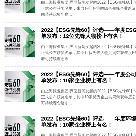
由上海报业集团|界面新闻发起的2022【ESG先锋60】
正式公布获奖名单，来自各行各业的绿色先锋企业以及
同荣获此项年度...
2022【ESG先锋60】评选——年度E
单发布：12位先锋人物榜上有名！
由上海报业集团|界面新闻发起的2022【ESG先锋60】
正式公布获奖名单，其中12位先锋人物共同荣获年度E
着可持续理念逐...
2022【ESG先锋60】评选——年度公
单发布：10家企业榜上有名！
由上海报业集团|界面新闻发起的2022【ESG先锋60】
正式公布获奖名单，其中10家优秀企业共同荣获年度
可持续理念逐步...
2022【ESG先锋60】评选——年度环
单发布：10家企业榜上有名！
由上海报业集团|界面新闻发起的2022【ESG先锋60】