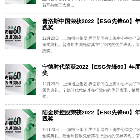
着可持续理念逐...
普洛斯中国荣获2022【ESG先锋60】
践奖
12月20日，上海报业集团|界面新闻在上海中心举办了20
颁奖典礼。普洛斯中国凭借其在行业内的优异表现，荣
践奖。
宁德时代荣获2022【ESG先锋60】年
奖
12月20日，上海报业集团|界面新闻在上海中心举办了20
颁奖典礼。宁德时代凭借其在行业内的优异表现，荣膺
奖。
陆金所控股荣获2022【ESG先锋60】
践奖
12月20日，上海报业集团|界面新闻在上海中心举办了20
颁奖典礼。陆金所控股凭借其在行业内的优异表现，荣