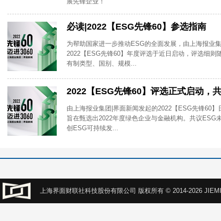
展先锋企业！
必读|2022【ESG先锋60】参选指南
为帮助国家进一步推动ESG的全面发展，由上海报业集
2022【ESG先锋60】年度评选于近日启动，评选细
有制类型、国别、规模...
2022【ESG先锋60】评选正式启动，共
由上海报业集团|界面新闻发起的2022【ESG先锋60
旨在甄选出2022年度绿色企业与金融机构。共议ESG
创ESG可持续发...
上海界面财联社科技股份有限公司 版权所有 © 2014-2026 JIEMI