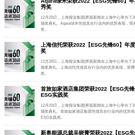
Aqara绿米荣获2022【ESG先锋60
秀奖
12月20日，上海报业集团|界面新闻在上海中心举办了20
颁奖典礼。Aqara绿米凭借其在行业内的优异表现，
奖。
上海信托荣获2022【ESG先锋60】年
奖
12月20日，上海报业集团|界面新闻在上海中心举办了20
颁奖典礼。上海信托凭借其在行业内的优异表现，荣膺
奖。
首旅如家酒店集团荣获2022【ESG先锋
ESG实践奖
12月20日，上海报业集团|界面新闻在上海中心举办了20
颁奖典礼。首旅如家酒店集团凭借其在行业内的优异表
ESG实践奖。
新奥能源总裁吴晓菁荣获2022【ESG先