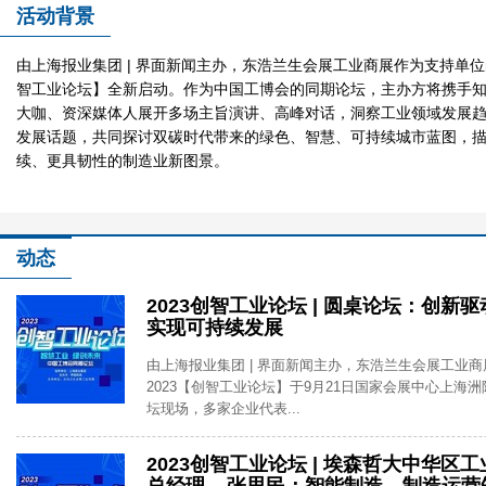
活动背景
2023创智工业论坛
由上海报业集团 | 界面新闻主办，东浩兰生会展工业商展作为支持单位
智工业论坛】全新启动。作为中国工博会的同期论坛，主办方将携手
大咖、资深媒体人展开多场主旨演讲、高峰对话，洞察工业领域发展
发展话题，共同探讨双碳时代带来的绿色、智慧、可持续城市蓝图，
续、更具韧性的制造业新图景。
动态
2023创智工业论坛
2023创智工业论坛 | 圆桌论坛：创新
实现可持续发展
由上海报业集团 | 界面新闻主办，东浩兰生会展工业
2023【创智工业论坛】于9月21日国家会展中心上海
坛现场，多家企业代表...
2023创智工业论坛 | 埃森哲大中华区