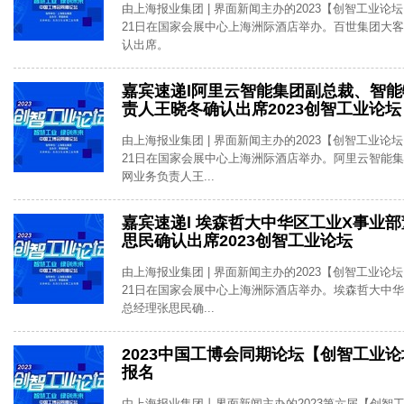
由上海报业集团 | 界面新闻主办的2023【创智工业论坛
21日在国家会展中心上海洲际酒店举办。百世集团大
认出席。
嘉宾速递l阿里云智能集团副总裁、智
责人王晓冬确认出席2023创智工业论坛
由上海报业集团 | 界面新闻主办的2023【创智工业论坛
21日在国家会展中心上海洲际酒店举办。阿里云智能
网业务负责人王...
嘉宾速递l 埃森哲大中华区工业X事业
思民确认出席2023创智工业论坛
由上海报业集团 | 界面新闻主办的2023【创智工业论坛
21日在国家会展中心上海洲际酒店举办。埃森哲大中
总经理张思民确...
2023中国工博会同期论坛【创智工业
报名
由上海报业集团丨界面新闻主办的2023第六届【创智