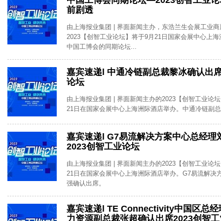
中国工博会同期论坛—2023创智工业
前剧透
由上海报业集团 | 界面新闻主办，东浩兰生会展工业
2023【创智工业论坛】将于9月21日国家会展中心上
中国工博会的同期论坛...
嘉宾速递l 中通冷链副总裁黎冰确认出席
论坛
由上海报业集团 | 界面新闻主办的2023【创智工业论坛
21日在国家会展中心上海洲际酒店举办。中通冷链副
嘉宾速递l G7易流解决方案中心总经
2023创智工业论坛
由上海报业集团 | 界面新闻主办的2023【创智工业论坛
21日在国家会展中心上海洲际酒店举办。G7易流解决
强确认出席。
嘉宾速递l TE Connectivity中国区
力资源副总裁张超确认出席2023创智