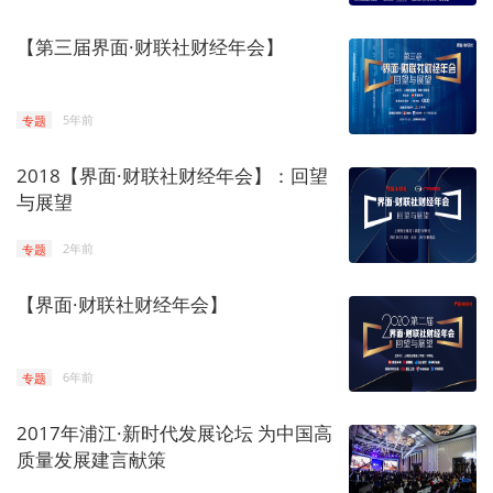
【第三届界面·财联社财经年会】
专题
5年前
2018【界面·财联社财经年会】：回望
与展望
专题
2年前
【界面·财联社财经年会】
专题
6年前
2017年浦江·新时代发展论坛 为中国高
质量发展建言献策