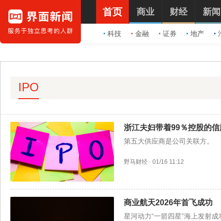
首页
商业
财经
新闻
科技
金融
证券
地产
IPO
浙江夫妇带着99％控股的信
第五大供应商是公司关联方。
野马财经
·
01/16 11:12
商业航天2026年首飞成功
星河动力“一箭四星”海上发射成