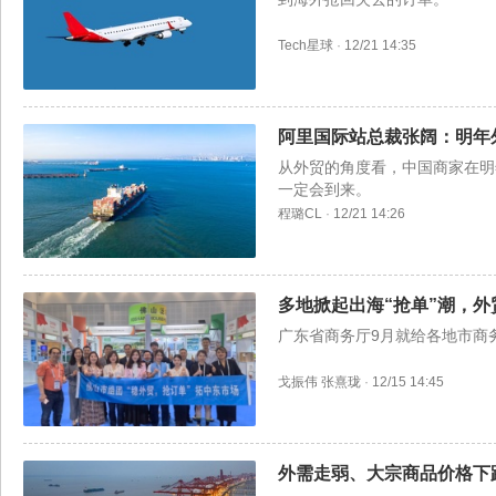
Tech星球
·
12/21 14:35
阿里国际站总裁张阔：明年
从外贸的角度看，中国商家在明
一定会到来。
程璐CL
·
12/21 14:26
多地掀起出海“抢单”潮，
广东省商务厅9月就给各地市商
戈振伟
张熹珑
·
12/15 14:45
外需走弱、大宗商品价格下