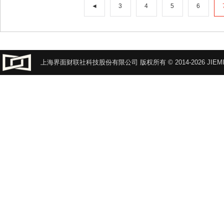
◄
3
4
5
6
上海界面财联社科技股份有限公司 版权所有 © 2014-2026 JIEMI