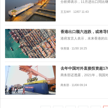
分析师表示，11月进出口同比
王玉WY
·
12/07 11:43
香港出口额六连跌，或将导
港府发言人表示，未来香港的出
张熹珑
·
11/30 16:25
去年中国对外直接投资超17
商务部还透露，2021年，我国对
商务部
·
11/08 09:24