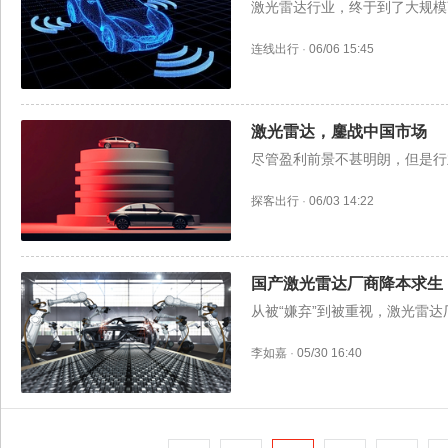
激光雷达行业，终于到了大规模
连线出行
·
06/06 15:45
激光雷达，鏖战中国市场
尽管盈利前景不甚明朗，但是行
探客出行
·
06/03 14:22
国产激光雷达厂商降本求生
从被“嫌弃”到被重视，激光雷
李如嘉
·
05/30 16:40