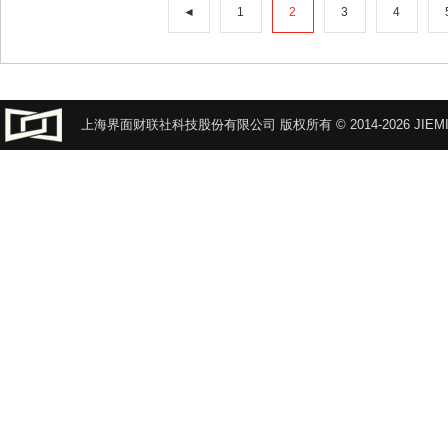
◄
1
2
3
4
上海界面财联社科技股份有限公司 版权所有 © 2014-2026 JIEMI