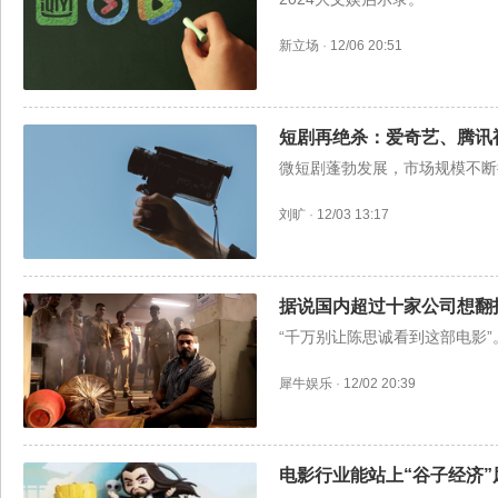
新立场
·
12/06 20:51
短剧再绝杀：爱奇艺、腾讯
微短剧蓬勃发展，市场规模不断
刘旷
·
12/03 13:17
据说国内超过十家公司想翻
“千万别让陈思诚看到这部电影”
犀牛娱乐
·
12/02 20:39
电影行业能站上“谷子经济”