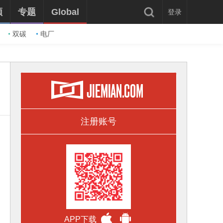
频
专题
Global
登录
双碳
电厂
注册账号
APP下载