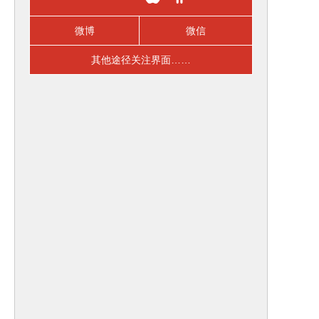
微博
微信
其他途径关注界面……