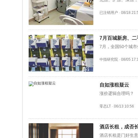
已注销用户
·
08/18 21:
7月百城新房、二
7月，全国50个城市
中指研究院
·
08/05 17:
自如涨租疑云
涨价逻辑合理吗？
零态LT
·
06/13 10:56
酒店长租，成否
酒店长租是门好生