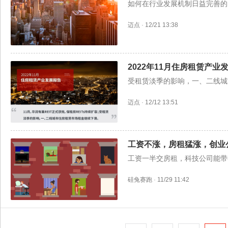
如何在行业发展机制日益完善的
迈点
·
12/21 13:38
2022年11月住房租赁产业
受租赁淡季的影响，一、二线城
迈点
·
12/12 13:51
工资不涨，房租猛涨，创业
工资一半交房租，科技公司能带
硅兔赛跑
·
11/29 11:42