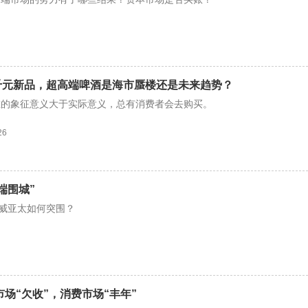
千元新品，超高端啤酒是海市蜃楼还是未来趋势？
在的象征意义大于实际意义，总有消费者会去购买。
26
端围城”
百威亚太如何突围？
市场“欠收”，消费市场“丰年”