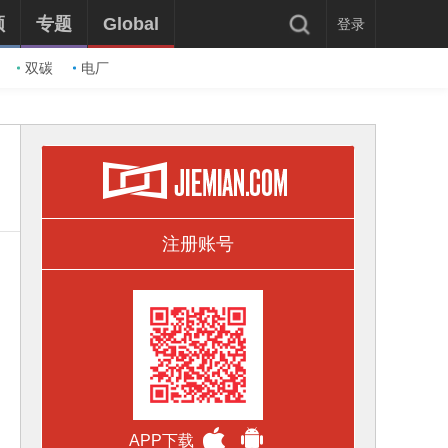
频
专题
Global
登录
双碳
电厂
注册账号
APP下载