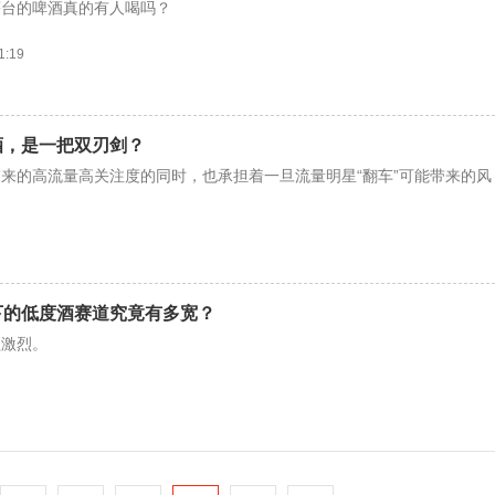
茅台的啤酒真的有人喝吗？
1:19
酒，是一把双刃剑？
来的高流量高关注度的同时，也承担着一旦流量明星“翻车”可能带来的风
下的低度酒赛道究竟有多宽？
益激烈。