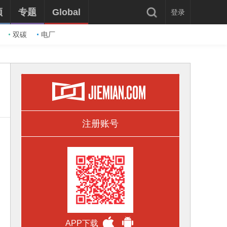
频
专题
Global
登录
双碳
电厂
注册账号
APP下载