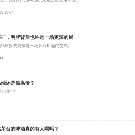
23 10:04
主”，明牌背后也许是一场更深的局
的战略投资更像是一场各取所需的交易。
03
高端还是假高价？
不叫座”？
比茅台的啤酒真的有人喝吗？