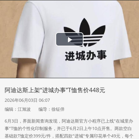
Play
Video
阿迪达斯上架“进城办事”T恤售价448元
2026年06月03日 06:07
编辑：江旭波
编导：徐钲佯
6月3日，界面新闻查询发现，阿迪达斯官方小程序已上线"在城里办
事"T恤的个性化印制服务，并已于6月2日上午10点开售。两款空白
基础款T恤定价399元/件，搭配四款"进城"专属印花单个49元，每个