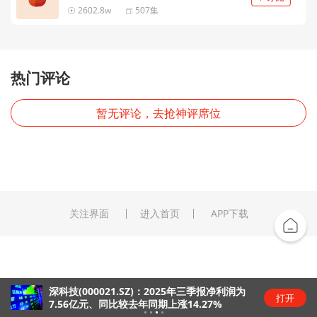
2602.8w
507集
热门评论
暂无评论，去抢神评席位
关注界面
进入首页
APP下载
深科技(000021.SZ)：2025年三季报净利润为
打开
7.56亿元、同比较去年同期上涨14.27%