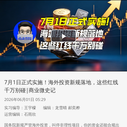
Play
Video
7月1日正式实施！海外投资新规落地，这些红线
千万别碰|商业微史记
2026年06月01日 05:29
实习编导：王宇檬
编辑：龙雪晴 郝奕桦
运营编辑：石雨欣
国务院新规严管海外投资，叫停非理性项目，你的资金还能合规出