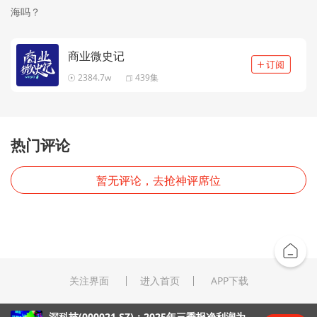
海吗？
商业微史记
2384.7w
439集
热门评论
暂无评论，去抢神评席位
关注界面
进入首页
APP下载
深科技(000021.SZ)：2025年三季报净利润为