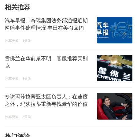
相关推荐
汽车早报｜奇瑞集团法务部通报近期
网谣事件处理情况 丰田在美召回约
50.8万辆凯美瑞
汽车要闻
1天前
雪佛兰在华前景不明，客服推荐买别
克
汽车要闻
1天前
专访玛莎拉蒂亚太区负责人：在速度
之外，玛莎拉蒂重新寻找豪华的价值
坐标
汽车要闻
2天前
热门评论