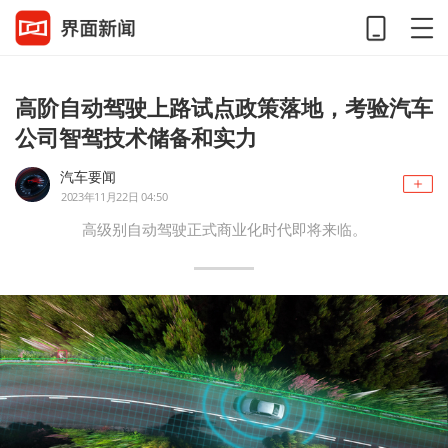
高阶自动驾驶上路试点政策落地，考验汽车
公司智驾技术储备和实力
汽车要闻
2023年11月22日 04:50
高级别自动驾驶正式商业化时代即将来临。