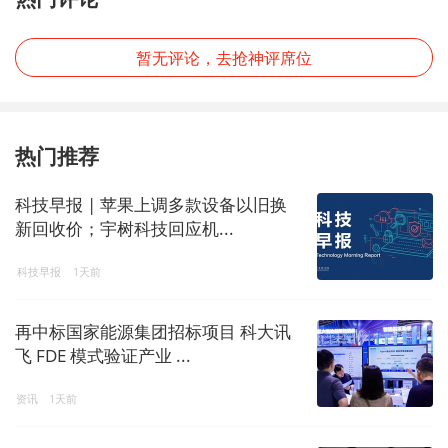
暂无评论，去抢神评席位
热门推荐
科技早报 | 苹果上调多款设备以旧换
新回收价；宇树科技回应机...
科技早报
1天前
再中标国家能源集团招标项目 科大讯
飞 FDE 模式验证产业 ...
资讯
1天前