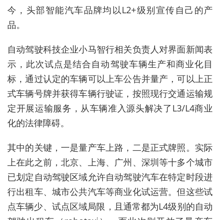
今，头部智能汽车品牌均以L2+级别宣传自己的产
品。
自动驾驶科技企业小马智行相关负责人对界面新闻表
示，此次试点是结合自动驾驶车辆生产和商业化目
标，通过认定的车辆可以上车公告并量产，可以上正
式车辆号牌并获得车辆行驶证，按照现行交通运输规
定开展运输服务，从车辆准入源头解决了L3/L4商业
化的法律障碍。
其中的关键，一是量产车上路，二是正式牌照。实际
上在此之前，北京、上海、广州、深圳等十多个城市
已划定自动驾驶区域允许自动驾驶汽车在特定时段进
行出租车、城市公共汽车等商业化试运营。但这些试
点车辆少、试点区域局限，且通常都为L4级别的自动