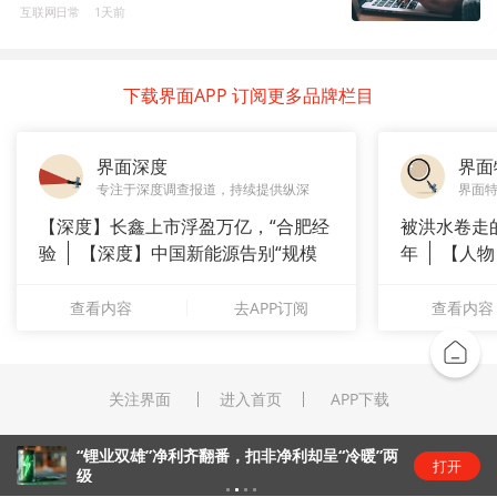
互联网日常
1天前
下载界面APP 订阅更多品牌栏目
界面深度
界面
专注于深度调查报道，持续提供纵深
界面
【深度】长鑫上市浮盈万亿，“合肥经
被洪水卷走
验
【深度】中国新能源告别“规模
年
【人物
崇拜”
长”：
查看内容
去APP订阅
查看内容
关注界面
进入首页
APP下载
“锂业双雄”净利齐翻番，扣非净利却呈“冷暖”两
打开
级