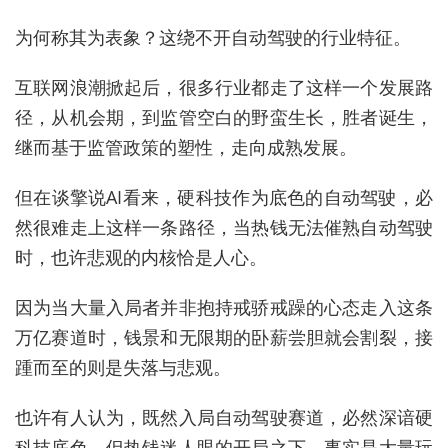
为何称其为表象？这绕不开自动驾驶的行业特征。
互联网浪潮掀起后，很多行业都走了这样一个发展路
径，从机会期，到监管空白的野蛮生长，胜者诞生，
继而基于监管政策的塑性，走向成熟发展。
但在谈擎说AI看来，硬科技作为底色的自动驾驶，必
然很难走上这样一条路径，当热钱无法催熟自动驾驶
时，也许悲观的内核恰是人心。
因为当大量入局者并非抱持戒骄戒躁的心态走入这条
万亿赛道时，钱景和无限期的卧薪尝胆就会割裂，接
踵而至的则是失落与悲观。
也许有人认为，既然入局自动驾驶赛道，必然深谙硬
科技底色。但热钱迷人眼的开局之下，事实是大量玩