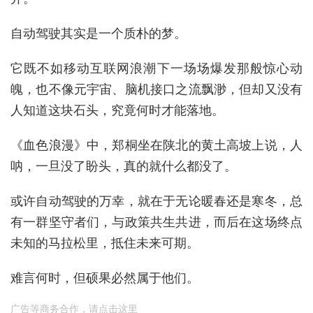
自动驾驶其实是一个质朴的梦。
它既不如移动互联网浪潮下一场场爆发那般惊心动
魄，也不像元宇宙、脑机接口之流飘渺，但却又没有
人知道这块石头，究竟何时才能落地。
《血色浪漫》中，郑桐坐在陕北的黄土高坡上说，人
呐，一旦没了盼头，真的就什么都没了。
或许自动驾驶的万幸，就在于无论暖春还是寒冬，总
有一群坚守者们，与政策共生共进，而后在这场终点
未知的马拉松里，抵住未来可期。
难言何时，但硕果必然属于他们。
广告等商务合作，
请点击这里