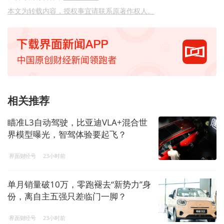
本文为转载内容，授权事宜请联系原著作权人。
相关推荐
瞄准L3自动驾驶，比亚迪VLA+混合世
界模型曝光，智驾体验要起飞？
界面财经号
23小时前
单月销量破10万，零跑褪去“新势力”身
份，离自主五强只差临门一脚？
界面财经号
23小时前