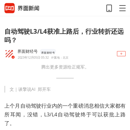
自动驾驶L3/L4获准上路后，行业转折还远
吗？
界面财经号
界面财经号
2023年12月05日 05:32
IP属地：北京
腾出更多资源给正规军。
文｜谈擎说AI 郑开车
上个月自动驾驶行业内的一个重磅消息相信大家都有
所耳闻，没错，L3/L4自动驾驶终于可以获批上路
了。