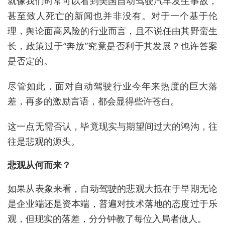
就像我们时常可以看到美国自动驾驶汽车发生事故，
甚至致人死亡的新闻也并非没有。对于一个基于伦
理，舆论面高风险的行业而言，且不说任由其野蛮生
长，政策过于“奔放”究竟是否利于其发展？也许答案
是否定的。
尽管如此，面对自动驾驶行业今年来热度的巨大落
差，再多的激励言语，都会显得些许苍白。
这一点无需否认，毕竟现实与期望间过大的鸿沟，往
往是悲观的源头。
悲观从何而来？
如果从表象来看，自动驾驶的悲观大抵在于早期无论
是企业端还是资本端，普遍对技术落地的态度过于乐
观，但现实的落差，分分钟教了每位入局者做人。