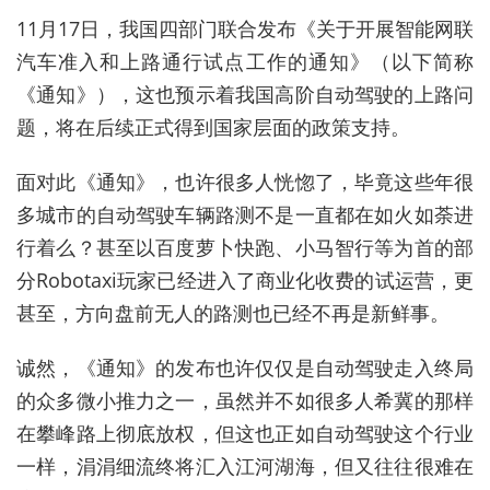
11月17日，我国四部门联合发布《关于开展智能网联
汽车准入和上路通行试点工作的通知》（以下简称
《通知》），这也预示着我国高阶自动驾驶的上路问
题，将在后续正式得到国家层面的政策支持。
面对此《通知》，也许很多人恍惚了，毕竟这些年很
多城市的自动驾驶车辆路测不是一直都在如火如荼进
行着么？甚至以百度萝卜快跑、小马智行等为首的部
分Robotaxi玩家已经进入了商业化收费的试运营，更
甚至，方向盘前无人的路测也已经不再是新鲜事。
诚然，《通知》的发布也许仅仅是自动驾驶走入终局
的众多微小推力之一，虽然并不如很多人希冀的那样
在攀峰路上彻底放权，但这也正如自动驾驶这个行业
一样，涓涓细流终将汇入江河湖海，但又往往很难在