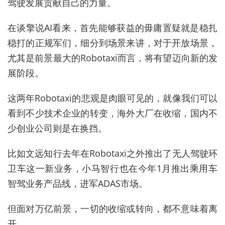
驾驶发展贡献自己的力量。
在谈擎说AI看来，首先能够获益的毋庸置疑就是稳扎
稳打的正规军们，细分到场景来讲，对于开放场景，
尤其是前景最大的Robotaxi而言，将有望迈向新的发
展阶段。
这两年Robotaxi的悲观是肉眼可见的，就像我们可以
看到不少技术企业的转变，海外大厂在收缩，国内不
少创业公司则是在换挡。
比如文远知行去年在Robotaxi之外推出了无人驾驶环
卫车这一新业务，小马智行也在今年1月推出乘用车
智驾业务产品线，进军ADAS市场。
但面对万亿前景，一切的收缩或转向，都不意味着离
开。