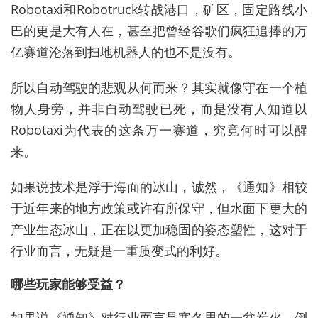
Robotaxi和Robotruck转战港口，矿区，固定路线小
巴的更是大有人在，甚至把曾经谷歌们疯狂追捧的万
亿赛道沦落到扫地机器人的也不是没有。
所以自动驾驶的悲观从何而来？其实就像守在一个植
物人身旁，并非自动驾驶已死，而是没有人知道以
Robotaxi为代表的这条万一赛道，究竟何时可以醒
来。
如果说技术是浮于海面的冰山，诚然，《通知》相较
于近年来的地方政策或许有所保守，但水面下更大的
产业生态冰山，正在以更加稳固的姿态塑性，这对于
行业而言，无疑是一重质变式的利好。
哪些玩家能够受益？
如果说《通知》对行业而言是寒冬里的一盆炭火，倒