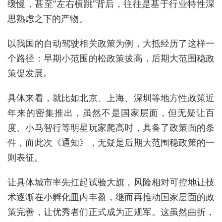
缓慢，甚至“左右横跳”背后，往往是基于行业特性深
思熟虑之下的产物。
以我国的自动驾驶相关政策为例，大抵经历了这样一
个路径：早期小范围的松政策拔高，后期大范围稳政
策促发展。
具体来看，就比如北京、上海、深圳等地方性政策近
年来的密集推出，虽然不是国家层面，但无疑让百
度、小马智行等明星玩家爬高时，具备了政策面的条
件，而此次《通知》，无疑是后期大范围稳政策的一
则表征。
让具体城市率先扛起试验大旗，风险相对可控地让技
术逐渐在小孵化皿内丰盈，继而再推动国家层面的政
策完善，让优秀者们正式成为正规军。这虽然曲折，