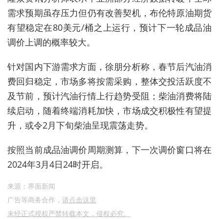
需求预期虽存压力但仍有改善契机，布伦特原油期货
有望稳定在80美元/桶之上运行，预计下一轮成品油
调价上调的概率较大。
针对国内下游需求方面，徐朋分析称，春节后汽油消
费回归稳定，市场多将按需采购，整体交投活跃度不
及节前，预计汽油行情上行趋势受阻；柴油消费将陆
续启动，随着终端消耗加快，市场成交积极性有望提
升，或令2月下旬柴油呈现震荡走势。
按照当前成品油调价周期测算，下一次调价窗口将在
2024年3月4日24时开启。
来源：界面新闻
广告等商务合作，
请点击这里
未经正式授权严禁转载本文，侵权必究。