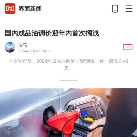
国内成品油调价迎年内首次搁浅
油气
2024年02月19日 06:58
本次调价后，2024年成品油调价呈现“两涨一跌一搁浅”的格
局。