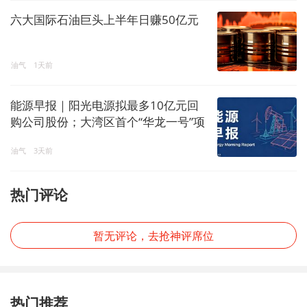
六大国际石油巨头上半年日赚50亿元
油气
1天前
能源早报｜阳光电源拟最多10亿元回
购公司股份；大湾区首个“华龙一号”项
目一期工程建成
油气
3天前
热门评论
暂无评论，去抢神评席位
热门推荐