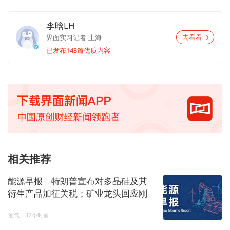
李晗LH
界面实习记者
上海
去看看
已发布143篇优质内容
相关推荐
能源早报｜特朗普宣布对多晶硅及其
衍生产品加征关税；矿业龙头回应刚
果(金)禁止铜和钴精矿出口
油气
12小时前