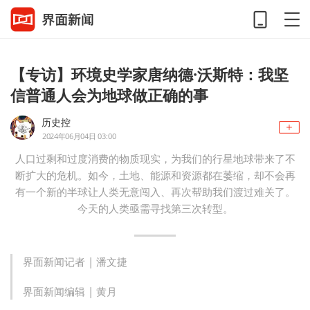
【专访】环境史学家唐纳德·沃斯特：我坚
信普通人会为地球做正确的事
历史控
2024年06月04日 03:00
人口过剩和过度消费的物质现实，为我们的行星地球带来了不
断扩大的危机。如今，土地、能源和资源都在萎缩，却不会再
有一个新的半球让人类无意闯入、再次帮助我们渡过难关了。
今天的人类亟需寻找第三次转型。
界面新闻记者 |
潘文捷
界面新闻编辑 |
黄月