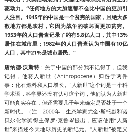
驱动力。“任何地方的大加速都不会比中国的更加引
人注目。1945年的中国是一个贫穷的国家，且绝大多
数地方都是农村，它因为战争的破坏而更加贫穷。
1953年的人口普查记录了约有5.8亿人口，其中13%
居住在城市里；1982年的人口普查认为中国有10亿
人口，其中21%是城市居民。”
唐纳德·沃斯特
：
关于中国的部分我不记得了，但我
记得，他将
人新世（
Anthropocene
）
归咎于两件
事：化石燃料和人口增长。“
人新世”
这个词是一个科
学术语，科学界还没有认可这个词，他们认为
人新世
可能真实存在，但还需要几千年来确定是否处于一个
新时代。（注：
2000年，生态学家尤金·斯托默和诺
贝尔化学奖得主保罗·克鲁岑提出，应该使用“人新
世”来描述今天地球历史的新纪元。“人新世”被定义