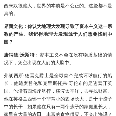
西来奴役他人，世界的本质是不公正的。这些都不是
真的。
界面文化：你认为地理大发现导致了资本主义这一宗
教的产生。我记得地理大发现源于人们想要找到中
国？
唐纳德·沃斯特
：资本主义不会在没有物质基础的情
况下，凭空出现在人们的大脑中。
弗朗西斯·德雷克爵士是全球首个完成环球航行的船
长，他随麦哲伦和克里斯托弗·哥伦布的足迹离开英
国。他沿着西海岸航行，横渡太平洋，去寻找财富。
他在英格兰西部一个非常小的农场长大，是十个孩子
中的长子，如果他在只有一两个孩子的家庭里长大，
家里有大量的农田、丰富的食物供应，还会出海吗？