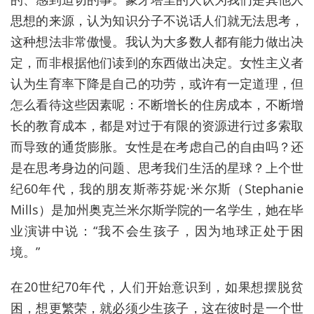
思想的来源，认为知识分子不说话人们就无法思考，
这种想法非常傲慢。
我认为大多数人都有能力做出决
定，而非根据他们读到的东西做出决定。女性主义者
认为生育率下降是自己的功劳，或许有一定道理，但
怎么看待这些因素呢：不断增长的住房成本，不断增
长的教育成本，都是对过于有限的资源进行过多索取
而导致的通货膨胀。女性是在考虑自己的自由吗？还
是在思考身边的问题、思考我们生活的星球？上个世
纪60年代，我的朋友斯蒂芬妮·米尔斯（Stephanie
Mills）是加州奥克兰米尔斯学院的一名学生，她在毕
业演讲中说：“我不会生孩子，因为地球正处于困
境。”
在20世纪70年代，人们开始意识到，如果想摆脱贫
困，想更繁荣，就必须少生孩子，这在彼时是一个世