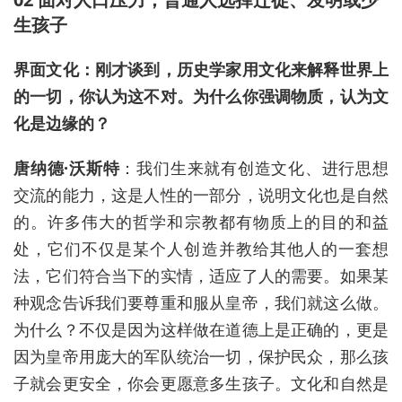
生孩子
界面文化：刚才谈到，历史学家用文化来解释世界上
的一切，你认为这不对。为什么你强调物质，认为文
化是边缘的？
唐纳德·沃斯特
：我们生来就有创造文化、进行思想
交流的能力，这是人性的一部分，说明文化也是自然
的。许多伟大的哲学
和
宗教都有物质上的目的和益
处，它们不仅是某个人创造并教给其他人的一套想
法，它们符合当下的实情，适应了人的需要。如果某
种观念告诉我们要尊重
和
服从皇帝，我们就
这么做
。
为什么？不仅是因为这样做在道德上是正确的，更是
因为皇帝用庞大的军队统治一切，保护
民众
，那么孩
子就会更安全，你会更愿意多生孩子。文化和自然是