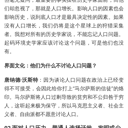
们却忽视了，那就是人口增长。影响人口的因素也会
影响历史
，说到底
人口才是最具决定性的因素。如果
没有人口增长，我们仍将是这个星球上的狩猎采集
者。我
想对所有的历史学家说，不能忘记人口问题。
起码环境史学家应该讨论这个问题，可是他们也没
有。
界面文化：他们为什么不讨论人口问题？
唐纳德·沃斯特
：因为谈论人口问题在政治上已经变
得不可接受，会因此给你打上“马尔萨斯的信徒”的烙
印。马尔萨斯将人口过剩导致的贫穷和不公归咎于穷
人，
这听起来极为保守，所以
马克思主义者、社会主
义者、自由派都不愿意讨论人口
。
02 面对人口压力，
普通人选择迁徙、发明或少