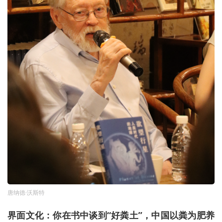
唐纳德·沃斯特
界面文化：你在书中谈到“好粪土”，中国以粪为肥养