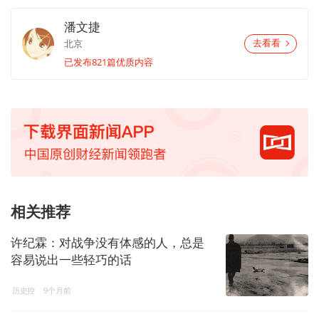
潘文捷
北京
去看看
已发布821篇优质内容
相关推荐
许纪霖：对战争没有体感的人，总是
容易说出一些轻巧的话
历史控
9个月前