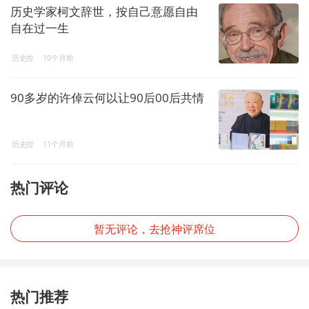
历史学家柯文辞世，按自己意愿自由
自在过一生
历史控
10个月前
90多岁的许倬云何以让90后00后共情
历史控
11个月前
热门评论
暂无评论，去抢神评席位
热门推荐