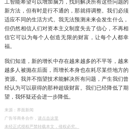
工智能希望可以增加脑力，找到解决所有这些问题的
新方法，但有时是行不通的
，
那就得调整。我们必须
适应不同的生活方式。我无法预测未来会发生什么，
但仍然相信人们对资本主义制度失去了信心，不再相
信它可以为每个人创造无限的财富，让每个人都幸
福。
我们知道，新的增长中存在越来越多的不平等，越来
越多人被抛在后面，而增长本身也在耗尽某些地方的
资源。我并不指望技术能解决所有问题，产生我们曾
经认为可以获得的那种超级财富。我们已经降低了期
望，我怀疑还会进一步降低。
来源：界面新闻
广告等商务合作，
请点击这里
未经正式授权严禁转载本文，侵权必究。