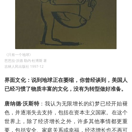
《只有一个地球》
芭芭拉·沃德 勒内·杜博斯 著
吉林人民出版社 1997-12
界面文化：说到地球正在萎缩，你曾经谈到，美国人
已经习惯了物质丰富的文化，没有为转型做好准备。
唐纳德·沃斯特
：我认为无限增长的
幻梦
已经开始褪
色，并逐渐失去支持，包括在资本主义国家。在这个
世界上，除了经济增长之外，许多其他事情都更重
要，包括安全、家庭关系或幸福，经济增长也不再可