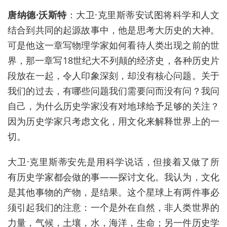
唐纳德·沃斯特
：大卫·克里斯蒂安试图将科学和人文
结合到共同的起源故事中，他是思考大历史的大神。
可是他这一章写物理学家如何看待人类出现之前的世
界，那一章写18世纪大不列颠的经济史，各种历史片
段放在一起，令人印象深刻，
却
没有核心问题。关于
我们的过去，有哪些问题我们需要问而没有问？我问
自己，为什么历史学家没有对地球给予足够的关注？
因为
历史学家只考虑文化，用文化来解释世界上的一
切。
大卫·克里斯蒂安先是
用
科学说话，但接着又做了所
有历史学家都会做的事——
探讨
文化。我
认为，文化
是其他事物的产物，是结果。这个星球上有两件事必
须引起我们的注意：一个是外在自然，非人类世界的
力量，气候，土壤，水，海洋，生命；另一件历史学