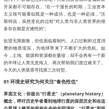
开采都不可能存在。“在一个漫长的时期，工业资本
主义很可能看似既是一种成功，也是一种必须，”沃
斯特说，虽然变化的过程“对人类与非人类世界的很
多存在都是灾难性的”。
欲望无限膨胀，但也面临着制约。人口过剩和过度消
费的物质现实，为地球带来了不断扩大的危机。如
今，土地、能源和资源都在萎缩，却不会再有一个新
的半球让人类无意闯入、再次帮助我们渡过难关了。
今天的
人类亟需寻找第三
次转型。
01 环境史研究为何关注“食色性也”
界面文化：你提出“
行星史
”（planetary history）
概念，呼吁历史学者看到地球行星的深层历史和在这
个星球上栖居的所有生命的共同演化。“
行星史
”和环