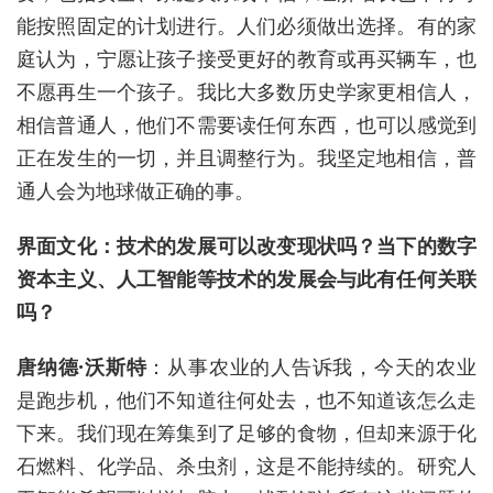
能按照固定的计划进行。人们必须做出选择。有的家
庭认为，宁愿让孩子接受更好的教育或再买辆车，也
不愿再生一个孩子。我比大多数历史学家更相信人，
相信普通人，他们不需要读任何东西，也可以感觉到
正在发生的一切，并且调整行为。我坚定地相信，普
通人会为地球做正确的事。
界面文化：技术的发展可以改变现状吗？当下的数字
资本主义、人工智能等技术的发展会与此有任何关联
吗？
唐纳德·沃斯特
：
从事
农业
的
人告诉我，今天的农业
是跑步机，他们不知道往何处去，也不知道该怎么走
下来。我们现在筹集到了足够的食物，但却来源于化
石燃料、化学品、杀虫剂，
这是不能持续的
。研究人