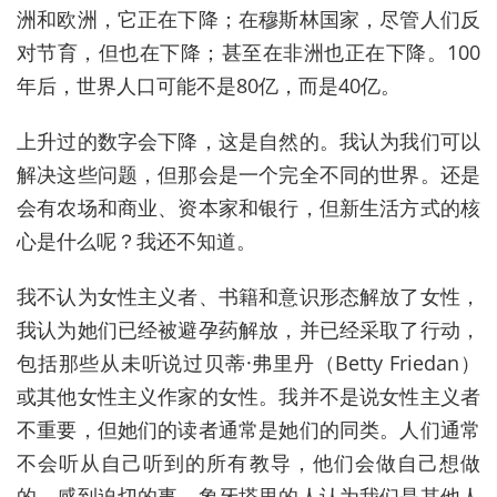
洲和欧洲，它正在下降；在穆斯林国家，尽管人们反
对节育，但也在下降；甚至在非洲也正在下降。100
年后，世界人口可能不是80亿，而是40亿。
上升
过
的数字会下降，这是自然的。我认为我们可以
解决这些问题，但
那会
是一个完全不同的世界。还是
会有农场
和商业、
资本家和银行，但新生活方式的核
心是什么呢？我还不知道。
我不认为女性主义者、书籍和意识形态解放了女性，
我认为她们已经被避孕药解放，并已经采取了行动，
包括那些从未听说过贝蒂·弗里丹（Betty Friedan）
或其他女性主义作家的女性。我并不是说女性主义者
不重要，但她们的读者通常是她们的同类。人们通常
不会听从自己听到的所有教导，他们会做自己想做
的、感到迫切的事。象牙塔里的人认为我们是其他人