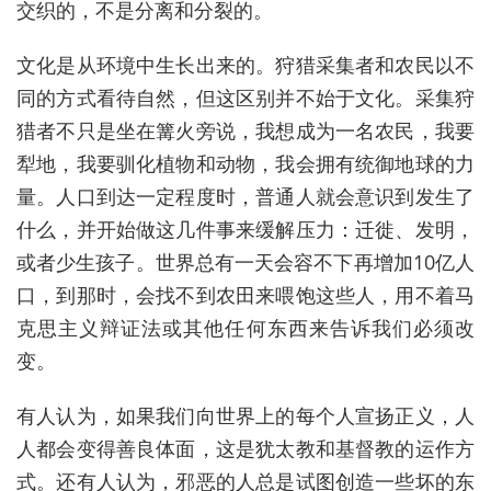
交织的，不是分离和分裂的。
文化是从环境中生长出来的。狩猎采集者和农民以不
同的方式看待自然，但这区别并不始于文化。采集狩
猎者不只是坐在篝火旁说，我想成为一名农民，我要
犁地，我要驯化植物和动物，我会拥有
统御
地球的力
量。人口到达一定程度时，普通人就会意识到发生了
什么，并开始做这几件事来缓解压力：迁徙、发明，
或者少生孩子。世界总有一天会容不下再增加10亿人
口，到那时，会找不到农田来喂饱这些人，用不着马
克思主义辩证法或其他任何东西来告诉我们必须
改
变。
有人认为，如果我们向世界上的每个人宣扬正义，人
人都会变得善良体面，这是犹太教和基督教的运作方
式。还有人认为，邪恶的人总是试图创造一些坏的东