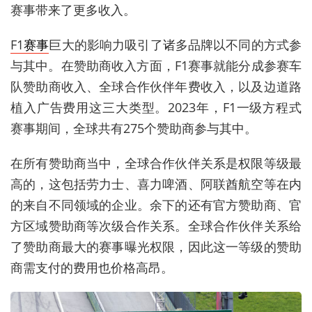
赛事带来了更多收入。
F1
赛事
巨大的影响力吸引了诸多品牌以不同的方式参
与其中。在赞助商收入方面，
F1
赛事就能分成参赛车
队赞助商收入、全球合作伙伴年费收入，以及边道路
植入广告费用这三大类型。
2023
年，
F1
一级方程式
赛事期间，全球共有
275
个赞助商参与其中。
在所有赞助商当中，全球合作伙伴关系是权限等级最
高的，这包括劳力士、喜力啤酒、阿联酋航空等在内
的来自不同领域的企业。余下的还有官方赞助商、官
方区域赞助商等次级合作关系。全球合作伙伴关系给
了赞助商最大的赛事曝光权限，因此这一等级的赞助
商需支付的费用也价格高昂。