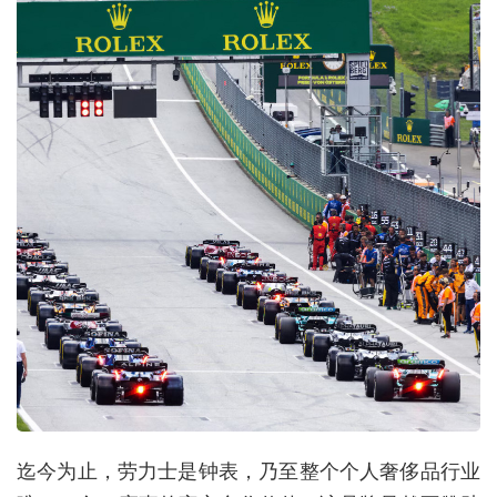
迄今为止，劳力士是钟表，乃至整个个人奢侈品行业