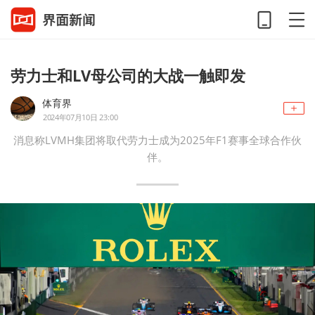
劳力士和LV母公司的大战一触即发
体育界
2024年07月10日 23:00
消息称LVMH集团将取代劳力士成为2025年F1赛事全球合作伙
伴。