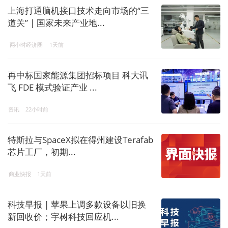
上海打通脑机接口技术走向市场的“三
道关” | 国家未来产业地...
两小时经济圈
1天前
再中标国家能源集团招标项目 科大讯
飞 FDE 模式验证产业 ...
资讯
22小时前
特斯拉与SpaceX拟在得州建设Terafab
芯片工厂，初期...
商业快报
1天前
科技早报 | 苹果上调多款设备以旧换
新回收价；宇树科技回应机...