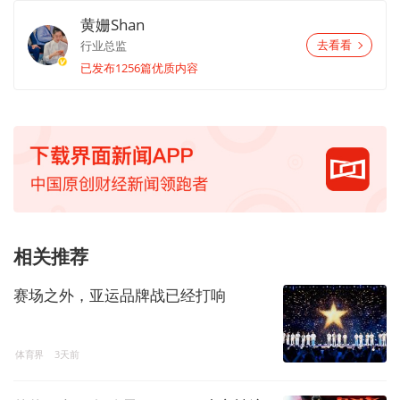
黄姗Shan
行业总监
去看看
已发布1256篇优质内容
相关推荐
赛场之外，亚运品牌战已经打响
体育界
3天前