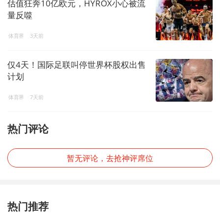
估值狂奔10亿欧元，HYROX小心被流
量反噬
体育界
3天前
仅4天！国际足联叫停世界杯股权出售
计划
体育界
7天前
热门评论
暂无评论，去抢神评席位
热门推荐