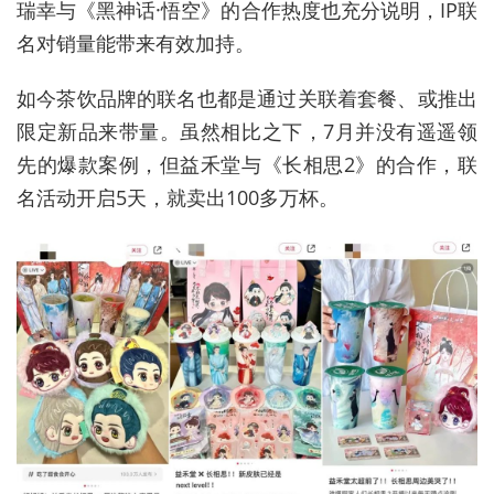
瑞幸与《黑神话·悟空》的合作热度也充分说明，IP联
名对销量能带来有效加持。
如今茶饮品牌的联名也都是通过关联着套餐、或推出
限定新品来带量。虽然相比之下，7月并没有遥遥领
先的爆款案例，但益禾堂与《长相思2》的合作，联
名活动开启5天，就卖出100多万杯。