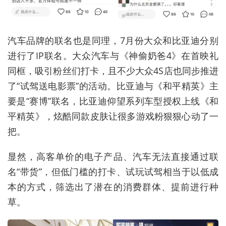
汽车品牌的联名也是同理，7月份大众和比亚迪分别
进行了IP联名。大众汽车与《神偷奶爸4》在首映礼
同框，吸引粉丝们打卡，且不少大众4S店也同步推进
了“试驾送电影票”的活动。比亚迪与《和平精英》主
要是“赛博”联名，比亚迪仰望系列车型授权上线《和
平精英》，炫酷同款皮肤让很多游戏粉狠狠心动了一
把。
显然，高客单价的电子产品、汽车无法直接通过联
名“带货”，但低门槛的打卡、试玩试驾相当于以低成
本的方式，筛选出了潜在的消费群体、提前进行种
草。