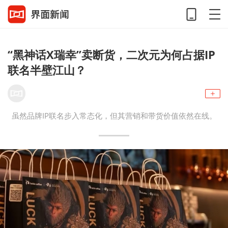
“黑神话X瑞幸”卖断货，二次元为何占据IP
联名半壁江山？
虽然品牌IP联名步入常态化，但其营销和带货价值依然在线。