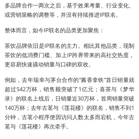
多品牌合作一两次之后，基于效果考量、行业变化、
或营销策略的调整等，并没有持续推进IP联名。
整体而言，如今IP联名的品类更加聚焦：
茶饮品牌依旧是IP联名的主力。相比其他品类，现制
茶饮的低消费门槛、加上IP跨界带来的高社交热度，
更容易快速撬动销量与口碑的双收。
例如，去年瑞幸与茅台合作的“酱香拿铁”首日销量就
超过542万杯，销售额突破了1亿元；喜茶与《梦华
录》的联名上线后，日销量近30万杯，首周销量突破
140万杯；去年古茗与《莲花楼》的联名，销售不到1
分钟，古茗小程序便因访问人数太多而宕机，今年古
茗与《莲花楼》再次牵手。