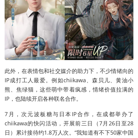
此外，在表情包和社交媒介的助力下，不少情绪向的
IP成打工人最爱。例如chiikawa、森贝儿、黄油小
熊、焦绿猫，这些萌中带着疯感，情绪价值拉满的
IP，也陆续开启各种联名合作。
7月，次元波板糖与日本IP合作，在成都举办了
chiikawa的快闪活动，开展前三日（7月26日至28
日）累计接待约1.8万人次。“我知道有不下50家中国