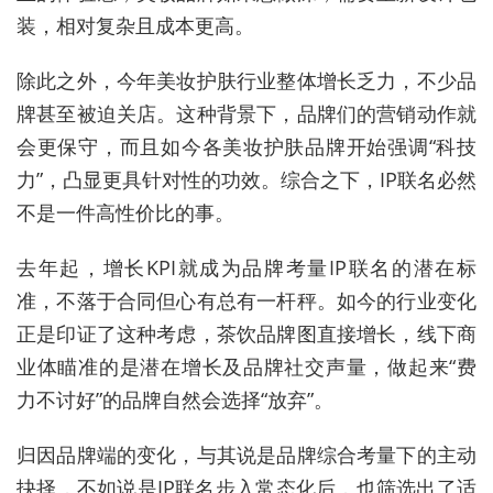
装，相对复杂且成本更高。
除此之外，今年美妆护肤行业整体增长乏力，不少品
牌甚至被迫关店。这种背景下，品牌们的营销动作就
会更保守，而且如今各美妆护肤品牌开始强调“科技
力”，凸显更具针对性的功效。综合之下，IP联名必然
不是一件高性价比的事。
去年起，增长KPI就成为品牌考量IP联名的潜在标
准，不落于合同但心有总有一杆秤。如今的行业变化
正是印证了这种考虑，茶饮品牌图直接增长，线下商
业体瞄准的是潜在增长及品牌社交声量，做起来“费
力不讨好”的品牌自然会选择“放弃”。
归因品牌端的变化，与其说是品牌综合考量下的主动
抉择，不如说是IP联名步入常态化后，也筛选出了适