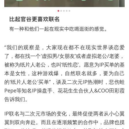
“我们的观察是，大家现在都不在现实世界谈恋爱
了，都在找一个‘虚拟男/女朋友’或者虚拟老公/老婆，
被称为纸片人老公，也叫‘纸性恋’。愿意为IP买单的基
本是女性，这种游戏爆，自然联名就多，要为自己
的‘纸片人老公’买单”，谈及二次元IP热潮时，悲伤蛙
Pepe等知名IP操盘手、花花生生合伙人&COO田彩霞
告诉我们。
IP联名与二次元市场的变化，最终促使两者从小心翼
翼到双向奔赴。而且在逐渐频繁的合作中，品牌也摸