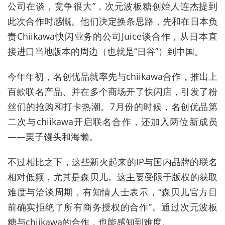
公司在谈，竞争很大”，次元波板糖创始人连杰提到
此次合作时感慨。他们决定换条思路，先和在日本负
责Chiikawa快闪业务的公司Juice谈合作，从日本直
接进口当地版本的周边（也就是“日谷”）到中国。
今年年初，名创优品就率先与chiikawa合作，推出上
百款联名产品、并在多个商场开了快闪店，引发了粉
丝们的抢购和打卡热潮。7月份的时候，名创优品第
二次与chiikawa开启联名合作，还加入两位新成员
——栗子馒头和海懒。
不过相比之下，这些新火起来的IP与国内品牌的联名
相对低频，尤其是森贝儿。这主要受限于版权的获取
难度与洽谈周期，有知情人士表示，“森贝儿官方目
前确实拒绝了所有商务授权的合作”。通过次元波板
糖与chiikawa的合作，也能感知到难度。