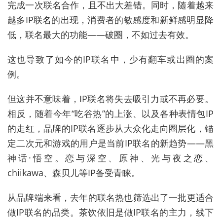
完成一次联名合作，且不出大差错。同时，随着越来
越多IP联名的出现，消费者的敏感度和新鲜感明显降
低，联名最大的功能——破圈，不如过去有效。
这也导致了如今的IP联名中，少有翻车或出圈的案
例。
但这并不意味着，IP联名将失去吸引力或不再必要。
相反，随着今年“吃谷热”的上涨、以及各种表情包IP
的走红，品牌的IP联名逐步从大众化走向圈层化，锚
定二次元和游戏的用户是当前IP联名的新趋势——黑
神话·悟空。恋与深空、原神、光与夜之恋、
chiikawa、森贝儿等IP备受青睐。
从品牌端来看，去年的联名热也筛选出了一批更适合
做IP联名的品类。茶饮依旧是做IP联名的主力，线下