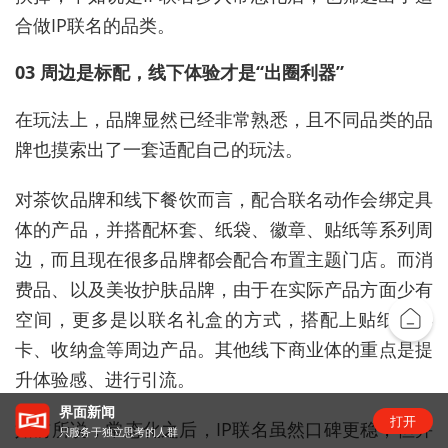
合做IP联名的品类。
03 周边是标配，线下体验才是“出圈利器”
在玩法上，品牌显然已经非常熟悉，且不同品类的品
牌也摸索出了一套适配自己的玩法。
对茶饮品牌和线下餐饮而言，配合联名动作会绑定具
体的产品，并搭配杯套、纸袋、徽章、贴纸等系列周
边，而且现在很多品牌都会配合布置主题门店。而消
费品、以及美妆护肤品牌，由于在实际产品方面少有
空间，更多是以联名礼盒的方式，搭配上贴纸、小
卡、收纳盒等周边产品。其他线下商业体的重点是提
升体验感、进行引流。
界面新闻
打开
如前所说，常态化之后，IP联名虽然口碑更稳，但并
只服务于独立思考的人群