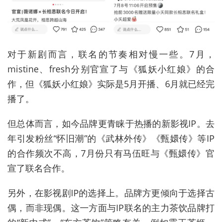
对于新剧而言，联名的节奏相对慢一些。7月，
mistine、fresh分别官宣了与《狐妖小红娘》的合
作，但《狐妖小红娘》实际是5月开播、6月就已经完
播了。
但总体而言，如今品牌更青睐于热播的新影视IP。去
年引发粉丝“怀旧潮”的《武林外传》《甄嬛传》等IP
的合作频次不高，7月份只有马伍旺与《甄嬛传》官
宣了联名合作。
另外，在影视剧IP的选择上。品牌方更倾向于选择古
偶，而非现偶。这一方面与IP联名的主力茶饮品牌打