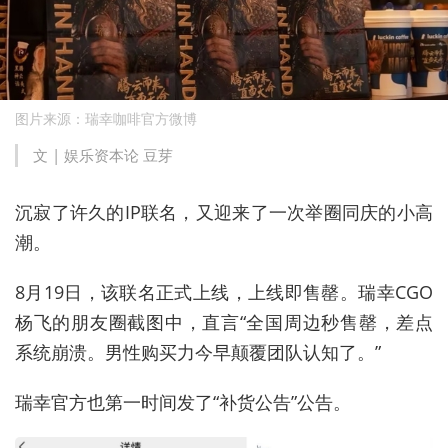
图片来源：瑞幸咖啡官方微博
文 | 娱乐资本论 豆芽
沉寂了许久的IP联名，又迎来了一次举圈同庆的小高
潮。
8月19日，该联名正式上线，上线即售罄。瑞幸CGO
杨飞的朋友圈截图中，直言“全国周边秒售罄，差点
系统崩溃。男性购买力今早颠覆团队认知了。”
瑞幸官方也第一时间发了“补货公告”公告。