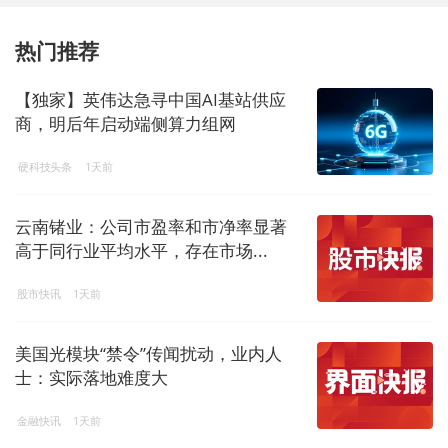
热门推荐
【独家】英伟达急寻中国AI基站供应
商，明后年启动端侧算力组网
硬科技头条
1天前
云南锗业：公司市盈率和市净率显著
高于同行业平均水平，存在市场...
股市快讯
1天前
美国光模块“禁令”传闻扰动，业内人
士：实际落地难度大
金融快讯
1天前