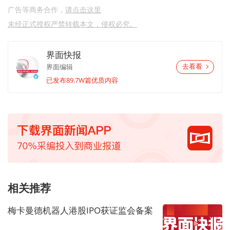
广告等商务合作，
请点击这里
未经正式授权严禁转载本文，侵权必究。
界面快报
界面编辑
去看看
已发布89.7W篇优质内容
相关推荐
梅卡曼德机器人港股IPO获证监会备案