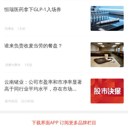
恒瑞医药拿下GLP-1入场券
药事会
1天前
谁来负责收麦当劳的餐盘？
消费大事件
1天前
云南锗业：公司市盈率和市净率显著
高于同行业平均水平，存在市场...
股市快讯
22小时前
下载界面APP 订阅更多品牌栏目