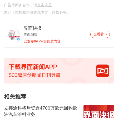
广告等商务合作，
请点击这里
未经正式授权严禁转载本文，侵权必究。
界面快报
界面编辑
去看看
已发布89.7W篇优质内容
相关推荐
立邦涂料将斥资近4700万欧元回购欧
洲汽车涂料业务