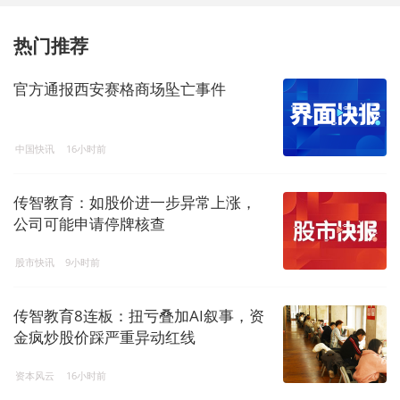
热门推荐
官方通报西安赛格商场坠亡事件
中国快讯
16小时前
传智教育：如股价进一步异常上涨，
公司可能申请停牌核查
股市快讯
9小时前
传智教育8连板：扭亏叠加AI叙事，资
金疯炒股价踩严重异动红线
资本风云
16小时前