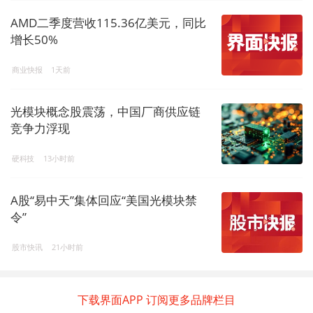
AMD二季度营收115.36亿美元，同比
增长50%
商业快报
1天前
光模块概念股震荡，中国厂商供应链
竞争力浮现
硬科技
13小时前
A股“易中天”集体回应“美国光模块禁
令”
股市快讯
21小时前
下载界面APP 订阅更多品牌栏目