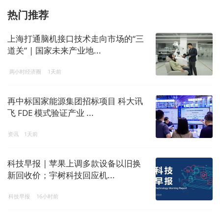
热门推荐
上海打通脑机接口技术走向市场的“三
道关” | 国家未来产业地...
两小时经济圈
1天前
再中标国家能源集团招标项目 科大讯
飞 FDE 模式验证产业 ...
资讯
1天前
科技早报 | 苹果上调多款设备以旧换
新回收价；宇树科技回应机...
科技早报
16小时前