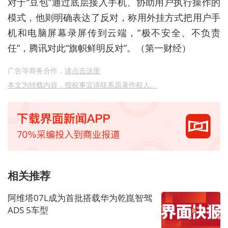
对于“豆包”通过底层接入手机、协助用户执行操作的
模式，他则明确表达了反对，称用外挂方式把用户手
机和电脑屏幕录屏传到云端，“极不安全、不负责
任”，腾讯对此“旗帜鲜明反对”。（第一财经）
广告等商务合作，
请点击这里
本文为转载内容，授权事宜请联系原著作权人。
相关推荐
阿维塔07L成为首批搭载华为乾崑智驾
ADS 5车型