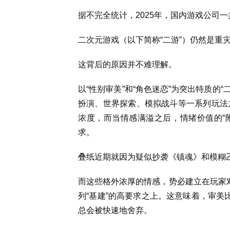
据不完全统计，2025年，国内游戏公司一
二次元游戏（以下简称“二游”）仍然是重
这背后的原因并不难理解。
以“性别审美”和“角色迷恋”为突出特质的
扮演、世界探索、模拟战斗等一系列玩法
浓度，而当情感满溢之后，情绪价值的“附
求。
叠纸近期就因为疑似抄袭《镇魂》和模糊
而这些格外浓厚的情感，势必建立在玩家对
列“基建”的高要求之上。这意味着，审美
总会被快速地舍弃。