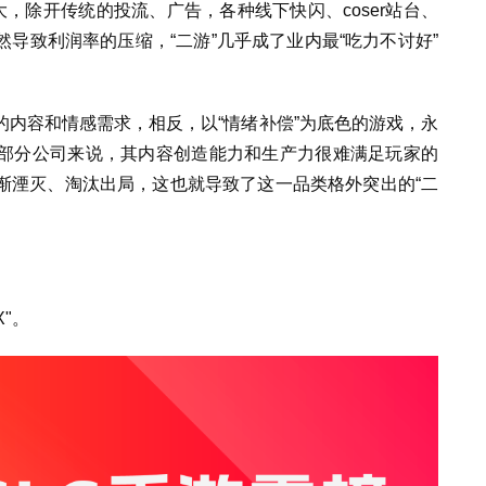
大，除开传统的投流、广告，各种线下快闪、coser站台、
导致利润率的压缩，“二游”几乎成了业内最“吃力不讨好”
内容和情感需求，相反，以“情绪补偿”为底色的游戏，永
部分公司来说，其内容创造能力和生产力很难满足玩家的
渐湮灭、淘汰出局，这也就导致了这一品类格外突出的“二
。
X"。