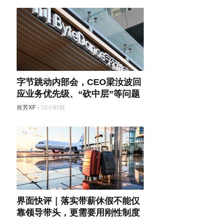
字节跳动内部会，CEO梁汝波回
应业务优先级、“砍中层”等问题
肖芳XF
·
10小时前
界面快评｜落实带薪休假不能仅
靠领导带头，更需要用刚性制度