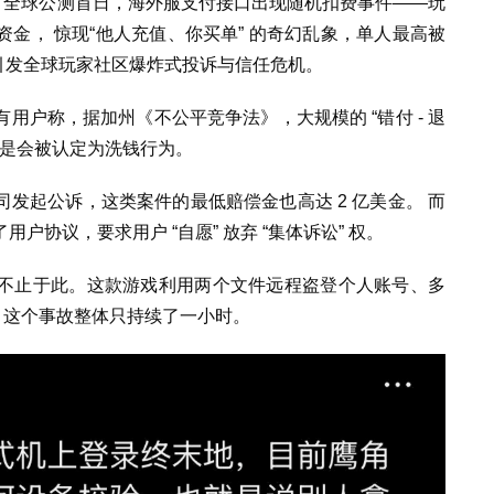
》全球公测首日，海外服支付接口出现随机扣费事件——玩
金， 惊现“他人充值、你买单” 的奇幻乱象，单人最高被
币），引发全球玩家社区爆炸式投诉与信任危机。
用户称，据加州《不公平竞争法》，大规模的 “错付 - 退
也就是会被认定为洗钱行为。
发起公诉，这类案件的最低赔偿金也高达 2 亿美金。 而
协议，要求用户 “自愿” 放弃 “集体诉讼” 权。
不止于此。这款游戏利用两个文件远程盗登个人账号、多
，这个事故整体只持续了一小时。