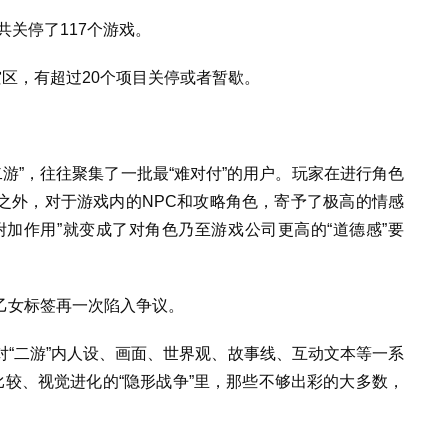
共关停了117个游戏。
灾区，有超过20个项目关停或者暂歇。
“二游”，往往聚集了一批最“难对付”的用户。玩家在进行角色
之外，对于游戏内的NPC和攻略角色，寄予了极高的情感
加作用”就变成了对角色乃至游戏公司更高的“道德感”要
乙女标签再一次陷入争议。
“二游”内人设、画面、世界观、故事线、互动文本等一系
比较、视觉进化的“隐形战争”里，那些不够出彩的大多数，