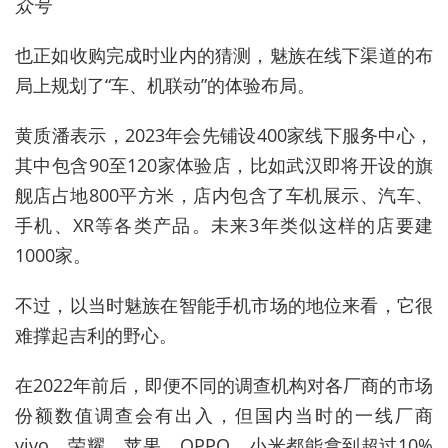
众号
也正如收购完成时业内的猜测，魅族在线下渠道的布
局上规划了“车、机联动”的体验布局。
黄质潘表示，2023年会先铺设400家线下服务中心，
其中包含90至120家体验店，比如武汉即将开设的旗
舰店占地800平方米，店内包含了车机展示、汽车、
手机、XR等各类产品。未来3年类似这样的店要建
1000家。
不过，以当时魅族在智能手机市场的地位来看，它很
难撑起吉利的野心。
在2022年前后，即便不同的调查机构对各厂商的市场
份额数值调查会有出入，但国内当时的一线厂商
vivo、荣耀、苹果、OPPO、小米都能拿到超过10%