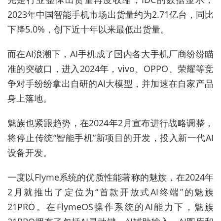
2023年中国智能手机市场出货量约为2.71亿台，同比
下降5.0%，创下近十年以来最低出货量。
而在AI浪潮下，AI手机成了国内各大手机厂商纷纷瞄
准的突破口，进入2024年，vivo、OPPO、荣耀等竞
争对手纷纷拿出自研的AI大模型，并加速在自家产品
身上落地。
魅族也紧跟趋势，在2024年2月宣布进行战略调整，
将停止传统“智能手机”新项目的开发，投入新一代AI
设备开发。
一度以Flyme系统的优质性能著称的魅族，在2024年
2月就推出了定位为“首款开放式AI终端”的魅族
21PRO。在FlymeOS操作系统的AI能力下，魅族