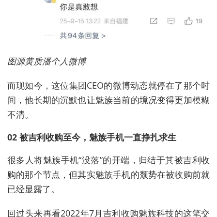
图源黄质潘个人微博
而现如今，这位集团CEO的微博动态就停在了那个时
间，他长期的沉默也让魅族当前的境况变得更加模糊
不清。
02 被吉利收购至今，魅族手机一直挣扎求生
很多人将魅族手机“没落”的开端，归结于其被吉利收
购的那个节点，但其实魅族手机的颓势在被收购前就
已经显露了。
回过头来再看2022年7月吉利收购魅族科技的这笔交