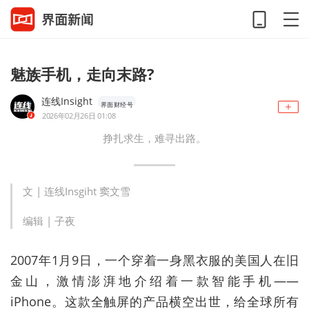
魅族手机，走向末路?
连线Insight
界面财经号
2026年02月26日 01:08
挣扎求生，难寻出路。
文 | 连线Insgiht 窦文雪
编辑 | 子夜
2007年1月9日，一个穿着一身黑衣服的美国人在旧
金山，激情澎湃地介绍着一款智能手机——
iPhone。这款全触屏的产品横空出世，给全球所有