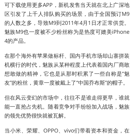
可下载使用更多APP，新机发售当天就在北上广深地
区引发了上千人排队购买的场景，由于全国预订M9
的人数之多，导致M9到2011年4月1日才正常供货。
魅族M9也一度被不少粉丝称为是热度可媲美iPhone
4的产品。
在那个海外有苹果做标杆、国内手机市场却山寨拼装
机横行的时代，魅族从某种程度上代表着国内厂商敢
想敢做的精神，它也是从那时积累了一些自称是“魅
友”的粉丝，黄章一度被戴上了“中国乔布斯”的帽子。
但在风云变幻的市场中，往往不是谁走得更早，谁就
能一直抢占先机。随着竞争对手纷纷加入战场，魅族
的领先优势很快就被瓦解。
当小米、荣耀、OPPO、vivo们带着资本和资金，在