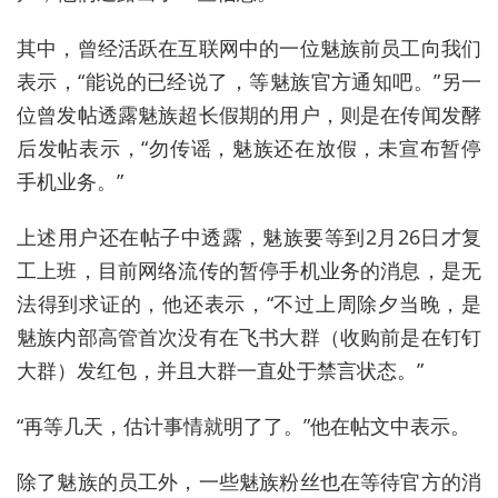
其中，曾经活跃在互联网中的一位魅族前员工向我们
表示，“能说的已经说了，等魅族官方通知吧。”另一
位曾发帖透露魅族超长假期的用户，则是在传闻发酵
后发帖表示，“勿传谣，魅族还在放假，未宣布暂停
手机业务。”
上述用户还在帖子中透露，魅族要等到2月26日才复
工上班，目前网络流传的暂停手机业务的消息，是无
法得到求证的，他还表示，“不过上周除夕当晚，是
魅族内部高管首次没有在飞书大群（收购前是在钉钉
大群）发红包，并且大群一直处于禁言状态。”
“再等几天，估计事情就明了了。”他在帖文中表示。
除了魅族的员工外，一些魅族粉丝也在等待官方的消