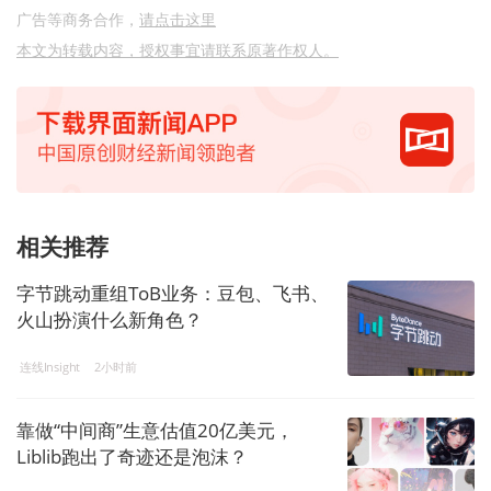
广告等商务合作，
请点击这里
本文为转载内容，授权事宜请联系原著作权人。
相关推荐
字节跳动重组ToB业务：豆包、飞书、
火山扮演什么新角色？
连线Insight
2小时前
靠做“中间商”生意估值20亿美元，
Liblib跑出了奇迹还是泡沫？