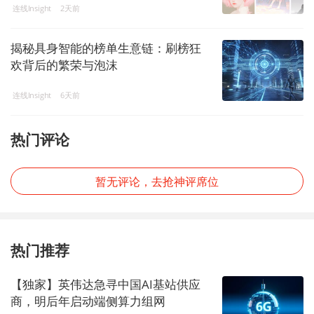
连线Insight
2天前
揭秘具身智能的榜单生意链：刷榜狂
欢背后的繁荣与泡沫
连线Insight
6天前
热门评论
暂无评论，去抢神评席位
热门推荐
【独家】英伟达急寻中国AI基站供应
商，明后年启动端侧算力组网