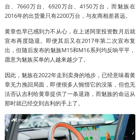
台、7660万台、6920万台、4150万台，而魅族在
2016年的出货量只有2200万台，与友商相差甚远。
黄章也早已感到力不从心，在上述阿里投资数月后就
宣布再度隐退。即便其后又在2017年第二次宣布复
出，但随后发布的魅族M15和M16系列均反响平平，
愿意为魅族买单的人越来越少了。
因此，魅族在2022年走到卖身的地步，已经意味着黄
章无力挽回局面，即便很多人惋惜它的没落，但也无
法否认吉利给黄章提供了一条退路，而魅族的命运从
那时就已经交到吉利的手上了。