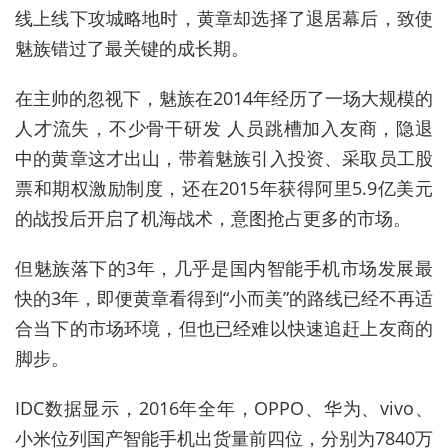
线上线下攻城略地时，黄章却选择了退居幕后，致使
魅族错过了最关键的成长期。
在主帅的忽视下，魅族在2014年经历了一场大规模的
人才流失，不少骨干研发 人员跳槽加入友商，隐退
中的黄章这才出山，带着魅族引入投资、采取员工股
票和期权激励制度，还在2015年获得阿里5.9亿美元
的战投后开启了机海战术，意图抢占更多的市场。
但魅族落下的3年，几乎是国内智能手机市场发展最
快的3年，即便黄章看得到“小而美”的路线已经不再适
合当下的市场环境，但也已经难以快速追赶上友商的
脚步。
IDC数据显示，2016年全年，OPPO、华为、vivo、
小米位列国产智能手机出货量前四位，分别为7840万