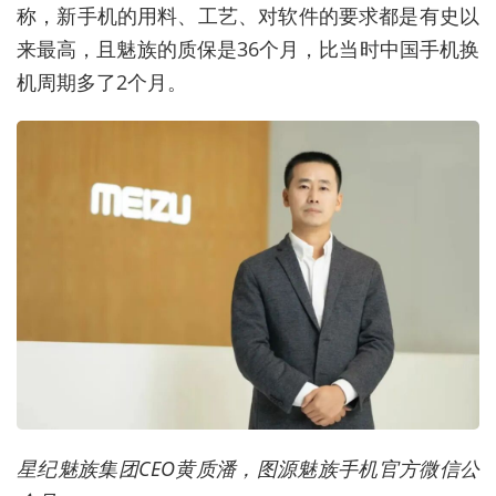
称，新手机的用料、工艺、对软件的要求都是有史以
来最高，且魅族的质保是36个月，比当时中国手机换
机周期多了2个月。
星纪魅族集团CEO黄质潘，图源魅族手机官方微信公