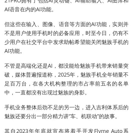
21PRO拥有了包括AI灵动键、AI辅助输入、AI图库和
AI语音在内的AI功能。
但这些在输入、图像、语音等方面的AI功能，实则并
不是用户使用手机时的必备应用，时至今日，仍有不
少用户在社交平台中发求助帖希望能关闭魅族手机的
AI功能。
不管是高端化还是AI，都没能给魅族手机带来销量突
破，媒体普遍报道称，2025年，魅族手机全年销量不
足百万台，在各大机构整理的市占率前五名的名单
中，一直都没有出现过魅族的身影。
手机业务整体后劲不足的另一边，进入吉利体系后的
魅族还要分出一部分精力讲“车、机联动”的故事。
其自2023年年底就宣布将着手开发Flyme Auto系