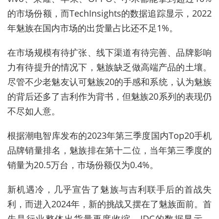
的市场份额，而TechInsights的数据追踪显示，2022
年魅族在国内市场的出货量占比还不足1%。
在市场规模有待扩张、线下渠道有待完善、品牌影响
力有待提升的情况下，魅族缺乏做高端产品的土壤。
尽管不少老魅友认可魅族20的手感和系统，认为魅族
的背后还多了吉利作为背书，但魅族20系列的表现仍
不尽如人意。
根据潮电智库发布的2023年第三季度国内Top20手机
品牌销量排名，魅族排在第十二位，当年第三季度的
销量为20.5万台，市场份额仅为0.4%。
新机遇冷，几乎宣告了魅族与吉利联手后的首战失
利，而进入2024年，新的挑战又摆在了魅族面前。首
先是行业整体出货量再度收缩，IDC的数据显示，