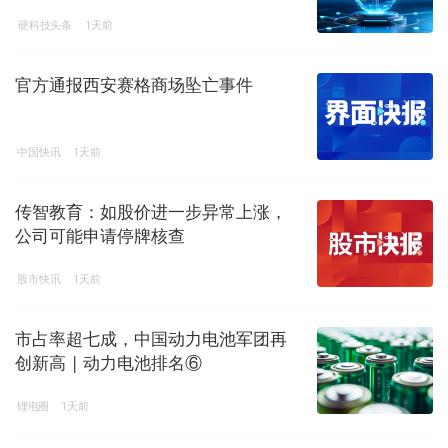
硬科技头条
1天前
官方通报西安赛格商场坠亡事件
中国快讯
1天前
传智教育：如股价进一步异常上涨，
公司可能申请停牌核查
股市快讯
1天前
市占率超七成，中国动力电池军团再
创新高 | 动力电池排名⑥
锂电圈
1天前