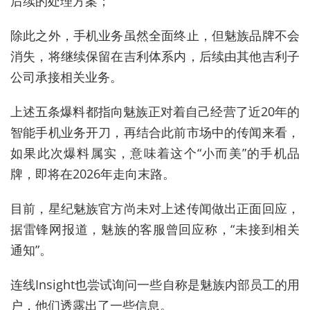
后续的处理方案；
除此之外，手机业务虽然全面终止，但魅族品牌不会
消失，将继续保留在吉利体系内，后续由其他吉利子
公司承接相关业务。
上述五条爆料都指向魅族正对着自己经营了近20年的
智能手机业务开刀，再结合此前市场中的传闻来看，
如果此次爆料属实，意味着这个“小而美”的手机品
牌，即将在2026年走向末路。
目前，星纪魅族官方尚未对上述传闻做出正面回应，
据雷锋网报道，魅族的客服曾回应称，“未接到相关
通知”。
连线Insight也尝试询问一些自称是魅族内部员工的用
户，他们透露出了一些信息。