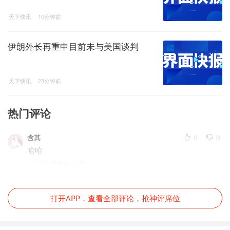
天下快讯
10分钟前
伊朗外长再重申目前未与美国谈判
天下快讯
23分钟前
热门评论
含其
0
0
哈哈
3个月前
IP属地：江西
打开APP，查看全部评论，抢神评席位