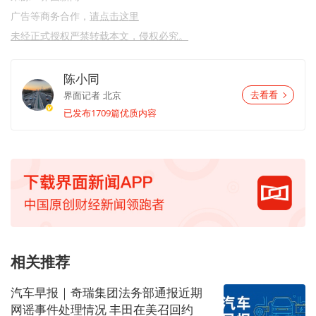
广告等商务合作，
请点击这里
未经正式授权严禁转载本文，侵权必究。
陈小同
界面记者
北京
去看看
已发布1709篇优质内容
相关推荐
汽车早报｜奇瑞集团法务部通报近期
网谣事件处理情况 丰田在美召回约