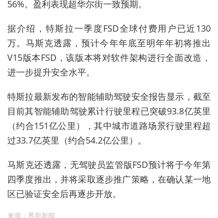
56%。盈利表现超华尔街一致预期。
据介绍，特斯拉一季度FSD全球付费用户已近130
万。
马斯克透露，预计今年年底至明年年初将推出
V15版本FSD，该版本将对软件架构进行全面改造，
进一步提升安全水平。
特斯拉最新发布的智能辅助驾驶安全报告显示，截至
目前其智能辅助驾驶累计行驶里程已突破93.8亿英里
（约合151亿公里），其中城市道路场景行驶里程超
过33.7亿英里（约合54.2亿公里）。
马斯克还透露，无驾驶员监管版FSD预计将于今年第
四季度推出，并将采取逐步推广策略，在确认某一地
区已验证安全后再逐步开放。
来源：界面新闻