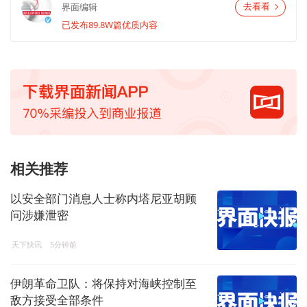
界面编辑
去看看
已发布89.8W篇优质内容
相关推荐
以安全部门消息人士称内塔尼亚胡顾
问涉嫌泄密
天下快讯
5分钟前
伊朗革命卫队：将保持对海峡控制至
敌方接受全部条件