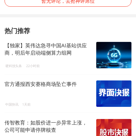
暂无评论，去抢神评席位
热门推荐
【独家】英伟达急寻中国AI基站供应
商，明后年启动端侧算力组网
硬科技头条
22小时前
官方通报西安赛格商场坠亡事件
中国快讯
1天前
传智教育：如股价进一步异常上涨，
公司可能申请停牌核查