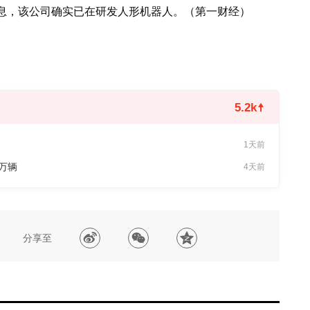
消息，该公司确实已在研发人形机器人。（第一财经）
5.2k
1天前
7万辆
4天前
分享至