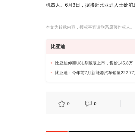
机器人。6月3日，据接近比亚迪人士处
本文为转载内容，授权事宜请联系原著作权人。
比亚迪
比亚迪仰望U8L鼎藏版上市，售价145.8万
比亚迪：今年前7月新能源汽车销量222.7
0
0