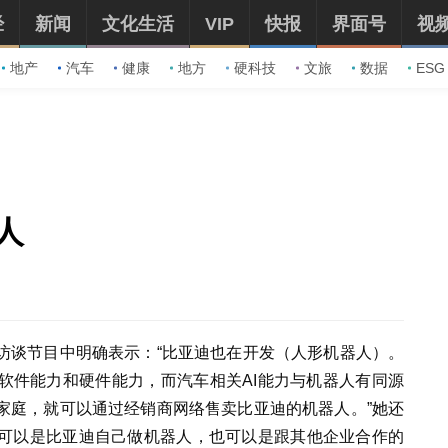
经
新闻
文化生活
VIP
快报
界面号
视
地产
汽车
健康
地方
硬科技
文旅
数据
ESG
人
访谈节目中明确表示：“比亚迪也在开发（人形机器人）。
软件能力和硬件能力，而汽车相关AI能力与机器人有同源
家庭，就可以通过经销商网络售卖比亚迪的机器人。”她还
可以是比亚迪自己做机器人，也可以是跟其他企业合作的