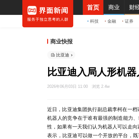
首页
商业
财
科技
金融
证券
商业快报
比亚迪
比亚迪入局人形机器
2026年06月03日 11:00
浏览 2.4w
近日，比亚迪集团执行副总裁李柯在一档
机器人的竞争在于谁有最强的制造能力、
性，如果有一天我们认为机器人可以走向
表示，比亚迪可以做一个开放的平台，既