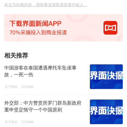
本文为转载内容，授权事宜请联系原著作权人。
相关推荐
中国游客在泰国遭遇摩托车坠崖事
故，一死一伤
天下快讯
10分钟前
外交部：中方赞赏所罗门群岛新政府
重申坚定恪守一个中国原则
天下快讯
17分钟前