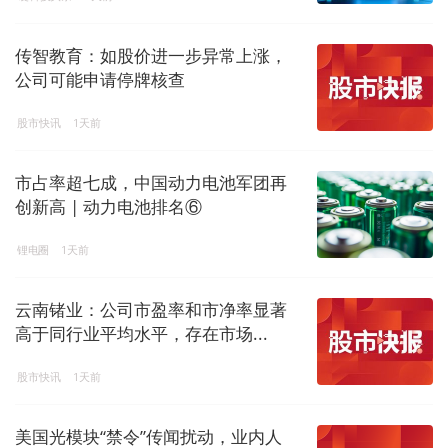
传智教育：如股价进一步异常上涨，
公司可能申请停牌核查
股市快讯
1天前
市占率超七成，中国动力电池军团再
创新高 | 动力电池排名⑥
锂电圈
1天前
云南锗业：公司市盈率和市净率显著
高于同行业平均水平，存在市场...
股市快讯
1天前
美国光模块“禁令”传闻扰动，业内人