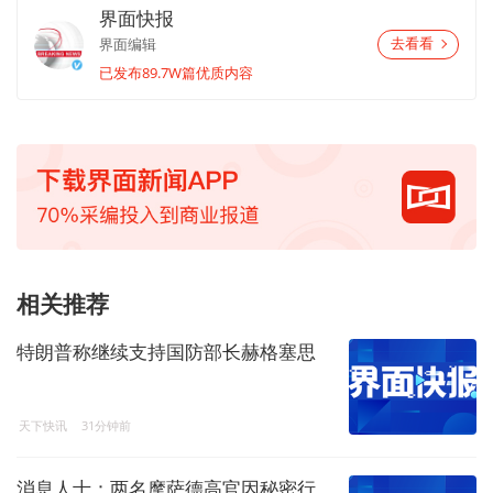
界面快报
界面编辑
去看看
已发布89.7W篇优质内容
相关推荐
特朗普称继续支持国防部长赫格塞思
天下快讯
31分钟前
消息人士：两名摩萨德高官因秘密行