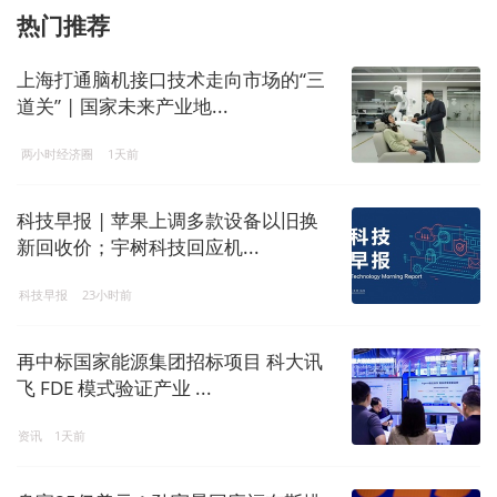
热门推荐
上海打通脑机接口技术走向市场的“三
道关” | 国家未来产业地...
两小时经济圈
1天前
科技早报 | 苹果上调多款设备以旧换
新回收价；宇树科技回应机...
科技早报
23小时前
再中标国家能源集团招标项目 科大讯
飞 FDE 模式验证产业 ...
资讯
1天前