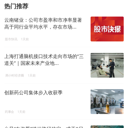
热门推荐
云南锗业：公司市盈率和市净率显著
高于同行业平均水平，存在市场...
股市快讯
1天前
上海打通脑机接口技术走向市场的“三
道关” | 国家未来产业地...
两小时经济圈
1天前
创新药公司集体步入收获季
药事会
1天前