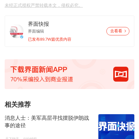
未经正式授权严禁转载本文，侵权必究。
界面快报
界面编辑
去看看
已发布89.7W篇优质内容
相关推荐
消息人士：美军高层寻找摆脱伊朗战
事的途径
天下快讯
44分钟前