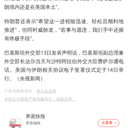
朗境内还是在美国本土”。
特朗普还表示“希望这一进程能迅速、轻松且顺利地
推进”，但同时威胁道，“若事与愿违，我们手中还握
有终极手段”。
巴基斯坦外交部13日发表声明说，巴基斯坦副总理兼
外交部长达尔当天与沙特阿拉伯外交大臣费萨尔通电
话。美国与伊朗相关协议电子签署仪式定于14日举
行。
（央视新闻）
广告等商务合作，
请点击这里
未经正式授权严禁转载本文，侵权必究。
界面快报
界面编辑
去看看