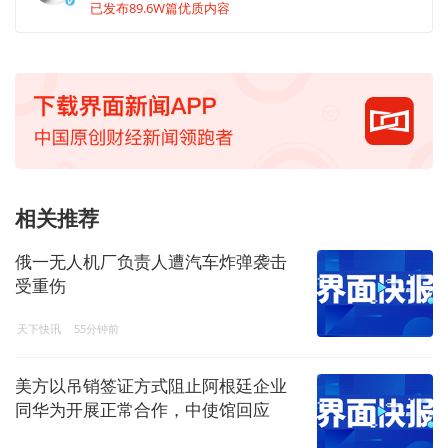
已发布89.6W篇优质内容
相关推荐
俄一无人机厂负责人遭汽车炸弹袭击
受重伤
天下快讯
55分钟前
美方以吊销签证方式阻止阿根廷企业
同华为开展正常合作，中使馆回应