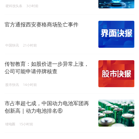
硬科技头条
3小时前
官方通报西安赛格商场坠亡事件
中国快讯
21小时前
传智教育：如股价进一步异常上涨，
公司可能申请停牌核查
股市快讯
14小时前
市占率超七成，中国动力电池军团再
创新高 | 动力电池排名⑥
锂电圈
15小时前