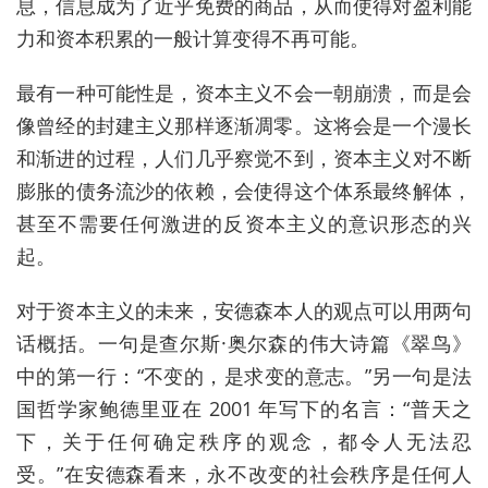
息，信息成为了近乎免费的商品，从而使得对盈利能
力和资本积累的一般计算变得不再可能。
最有一种可能性是，资本主义不会一朝崩溃，而是会
像曾经的封建主义那样逐渐凋零。这将会是一个漫长
和渐进的过程，人们几乎察觉不到，资本主义对不断
膨胀的债务流沙的依赖，会使得这个体系最终解体，
甚至不需要任何激进的反资本主义的意识形态的兴
起。
对于资本主义的未来，安德森本人的观点可以用两句
话概括。一句是查尔斯·奥尔森的伟大诗篇《翠鸟》
中的第一行：“不变的，是求变的意志。”另一句是法
国哲学家鲍德里亚在 2001 年写下的名言：“普天之
下，关于任何确定秩序的观念，都令人无法忍
受。”在安德森看来，永不改变的社会秩序是任何人