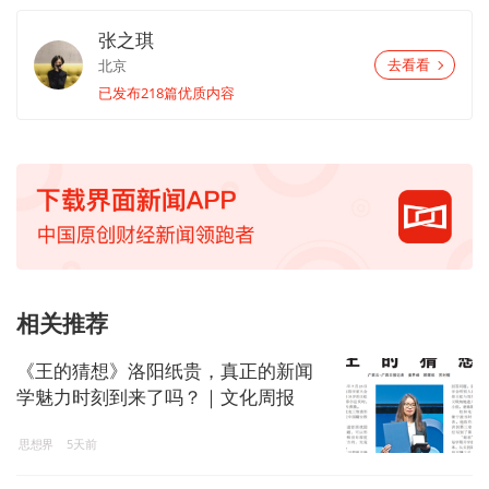
张之琪
北京
去看看
已发布218篇优质内容
相关推荐
《王的猜想》洛阳纸贵，真正的新闻
学魅力时刻到来了吗？｜文化周报
思想界
5天前