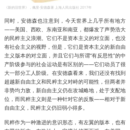
《新的旧世界》，佩里·安德森著 上海人民出版社 2017年
同时，安德森也注意到，今天世界上几乎所有地方
——美国、西欧、东南亚和南亚，都爆发了声势浩大
的民粹主义浪潮。它们不是资本主义的对立面，也没
有社会主义的视野，但是，它们是资本主义的新自由
主义版本的对立面，并且它们与所谓“有反思性”的中
产阶级参与的社会运动是有区别的——它们动员了很
大一部分工人阶级。在安德森看来，我们还没有找到
超越新自由主义和民粹主义对峙的可能性，但两者并
非势均力敌，新自由主义仍在攻城略地，处于支配地
位，而民粹主义则是一种针对它的反叛——相对于新
自由主义，民粹主义仍旧弱小得多。
民粹作为一种激进的意识形态，有左翼的版本，也有