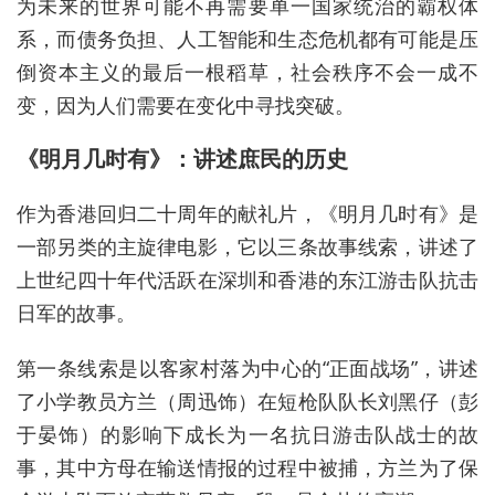
为未来的世界可能不再需要单一国家统治的霸权体
系，而债务负担、人工智能和生态危机都有可能是压
倒资本主义的最后一根稻草，社会秩序不会一成不
变，因为人们需要在变化中寻找突破。
《明月几时有》：讲述庶民的历史
作为香港回归二十周年的献礼片，《明月几时有》是
一部另类的主旋律电影，它以三条故事线索，讲述了
上世纪四十年代活跃在深圳和香港的东江游击队抗击
日军的故事。
第一条线索是以客家村落为中心的“正面战场”，讲述
了小学教员方兰（周迅饰）在短枪队队长刘黑仔（彭
于晏饰）的影响下成长为一名抗日游击队战士的故
事，其中方母在输送情报的过程中被捕，方兰为了保