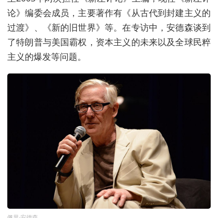
论》编委会成员，主要著作有《从古代到封建主义的
过渡》、《新的旧世界》等。在专访中，安德森谈到
了特朗普与美国霸权，资本主义的未来以及全球民粹
主义的爆发等问题。
佩里·安德森