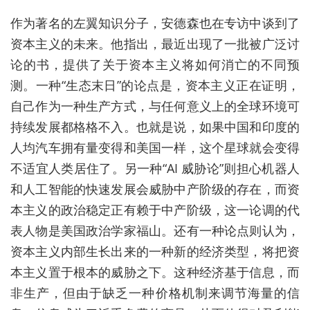
作为著名的左翼知识分子，安德森也在专访中谈到了
资本主义的未来。他指出，最近出现了一批被广泛讨
论的书，提供了关于资本主义将如何消亡的不同预
测。一种“生态末日”的论点是，资本主义正在证明，
自己作为一种生产方式，与任何意义上的全球环境可
持续发展都格格不入。也就是说，如果中国和印度的
人均汽车拥有量变得和美国一样，这个星球就会变得
不适宜人类居住了。另一种“AI 威胁论”则担心机器人
和人工智能的快速发展会威胁中产阶级的存在，而资
本主义的政治稳定正有赖于中产阶级，这一论调的代
表人物是美国政治学家福山。还有一种论点则认为，
资本主义内部生长出来的一种新的经济类型，将把资
本主义置于根本的威胁之下。这种经济基于信息，而
非生产，但由于缺乏一种价格机制来调节海量的信