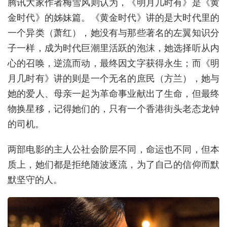
腾讯大家作者梅雪风则认为，《明月几时有》是《黄
金时代》的姊妹篇。《黄金时代》讲的是大时代里的
一个异类（萧红），她没有与那些著名的左翼知识分
子一样，成为时代巨潮里活跃的泡沫，她选择听从内
心的召唤，逆流而动，最终因文字获得永生；而《明
月几时有》讲的则是一个无名的庶民（方兰），她与
她的爱人、母亲一起为革命事业献出了生命，但最终
物换星移，记得她们的，只有一个香港街头老态龙钟
的司机。
两部电影的主人公社会阶层不同，命运也不同，但本
质上，她们都是拒绝随波逐流，为了自己的信仰而默
默坚守的人。