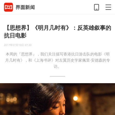
【思想界】《明月几时有》：反英雄叙事的
抗日电影
2017年07月10日 07:30
本周的『思想界』，我们关注描写香港抗日游击队的电影《明
月几时有》，和《上海书评》对左翼历史学家佩里·安德森的专
访。