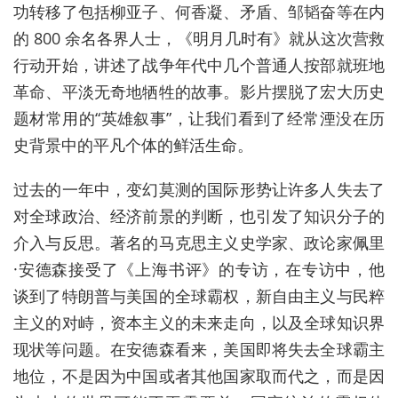
功转移了包括柳亚子、何香凝、矛盾、邹韬奋等在内
的 800 余名各界人士，《明月几时有》就从这次营救
行动开始，讲述了战争年代中几个普通人按部就班地
革命、平淡无奇地牺牲的故事。影片摆脱了宏大历史
题材常用的“英雄叙事”，让我们看到了经常湮没在历
史背景中的平凡个体的鲜活生命。
过去的一年中，变幻莫测的国际形势让许多人失去了
对全球政治、经济前景的判断，也引发了知识分子的
介入与反思。著名的马克思主义史学家、政论家佩里
·安德森接受了《上海书评》的专访，在专访中，他
谈到了特朗普与美国的全球霸权，新自由主义与民粹
主义的对峙，资本主义的未来走向，以及全球知识界
现状等问题。在安德森看来，美国即将失去全球霸主
地位，不是因为中国或者其他国家取而代之，而是因