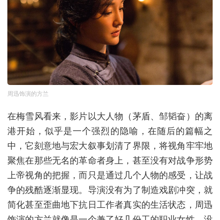
周迅饰演的方兰
在梅雪风看来，影片以大人物（茅盾、邹韬奋）的离
港开始，似乎是一个强烈的隐喻，在随后的篇幅之
中，它刻意地与宏大叙事划清了界限，将视角牢牢地
聚焦在那些无名的革命者身上，甚至没有对战争形势
上帝视角的把握，而只是通过几个人物的感受，让战
争的残酷逐渐显现。导演没有为了制造戏剧冲突，就
简化甚至歪曲地下抗日工作者真实的生活状态，周迅
饰演的方兰就像是一个兼了好几份工的职业女性，没