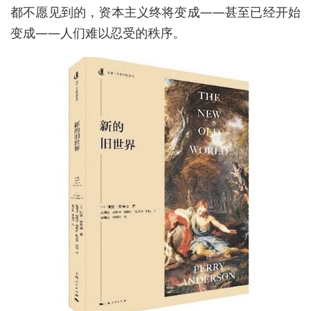
都不愿见到的，资本主义终将变成——甚至已经开始
变成——人们难以忍受的秩序。