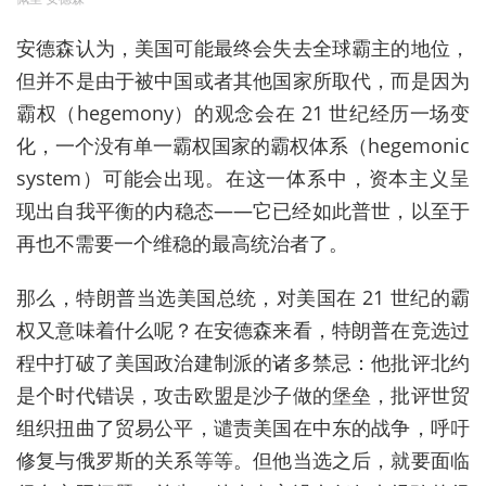
安德森认为，美国可能最终会失去全球霸主的地位，
但并不是由于被中国或者其他国家所取代，而是因为
霸权（hegemony）的观念会在 21 世纪经历一场变
化，一个没有单一霸权国家的霸权体系（hegemonic
system）可能会出现。在这一体系中，资本主义呈
现出自我平衡的内稳态——它已经如此普世，以至于
再也不需要一个维稳的最高统治者了。
那么，特朗普当选美国总统，对美国在 21 世纪的霸
权又意味着什么呢？在安德森来看，特朗普在竞选过
程中打破了美国政治建制派的诸多禁忌：他批评北约
是个时代错误，攻击欧盟是沙子做的堡垒，批评世贸
组织扭曲了贸易公平，谴责美国在中东的战争，呼吁
修复与俄罗斯的关系等等。但他当选之后，就要面临