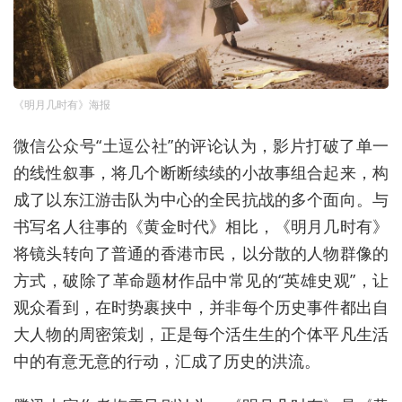
《明月几时有》海报
微信公众号“土逗公社”的评论认为，影片打破了单一
的线性叙事，将几个断断续续的小故事组合起来，构
成了以东江游击队为中心的全民抗战的多个面向。与
书写名人往事的《黄金时代》相比，《明月几时有》
将镜头转向了普通的香港市民，以分散的人物群像的
方式，破除了革命题材作品中常见的“英雄史观”，让
观众看到，在时势裹挟中，并非每个历史事件都出自
大人物的周密策划，正是每个活生生的个体平凡生活
中的有意无意的行动，汇成了历史的洪流。