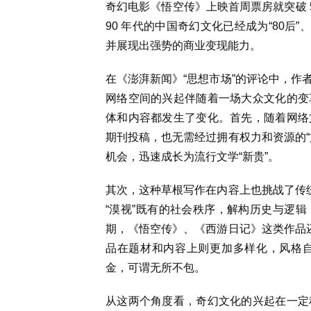
奇幻电影《悟空传》上映首周票房就突破 5
90 年代的中国奇幻文化已经成为“80后
并展现出强势的商业变现能力。
在《澎湃新闻》“思想市场”的评论中，作
网络空间的兴起伴随着一场大众文化的变
体和内容都发生了变化。首先，随着网络
期刊投稿，也无需经过拥有权力和资源的“
机会，迅速成长为流行文学“新贵”。
其次，这种草根写作在内容上也挑战了传统
“漠视”既有的社会秩序，解构历史与逻
期，《悟空传》、《西游日记》这类作品还
品在题材和内容上则更加多样化，风格
金，可谓无所不包。
从这两个角度看，奇幻文化的兴起在一定