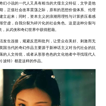
奇幻小说的一代人又具有相当的犬儒主义特征，文学是他
期，正值社会改革震荡之际，原有的思想价值体系、伦理
建立起来；同时，资本主义的浪潮用理性与计算挤压着感
渐空虚，自我分裂为碎片化的社会角色。这是这种分裂与
依，从武侠和奇幻世界中获得慰藉。
活发生连接，规避反思和批判，让受众在美好、刺激而无
英国当代的奇幻作品主要源于新神话主义对当代社会的抗
落的人文传统，或者从形形色色的文化他者中寻找现代人
利·波特》都是这样的作品。