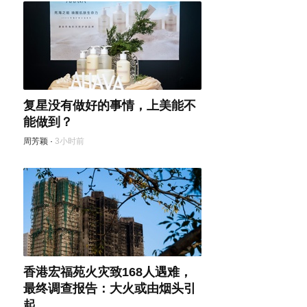
复星没有做好的事情，上美能不
能做到？
周芳颖
·
3小时前
香港宏福苑火灾致168人遇难，
最终调查报告：大火或由烟头引
起