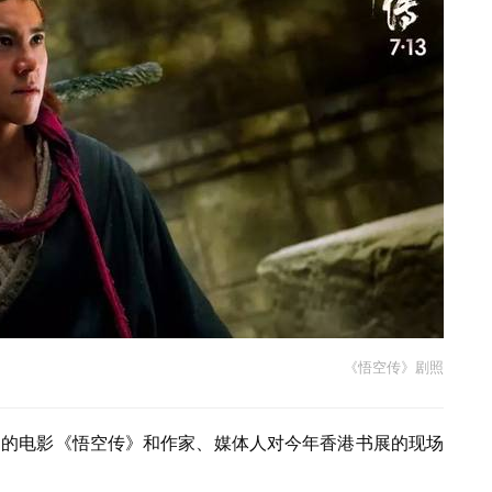
《悟空传》剧照
改编的电影《悟空传》和作家、媒体人对今年香港书展的现场