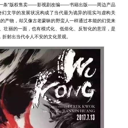
一条“版权售卖——影视剧改编——书籍出版——周边产品
奇幻文学的发展状况构成了当代最为诡异的现实与虚构关
生存的产物，却又像古老蒙昧的野蛮人一样通过本能的幻觉来
、壮丽的一面，也有模式化、低俗化、反智化的意淫，是
，折射出当代令人不安的文化景观。