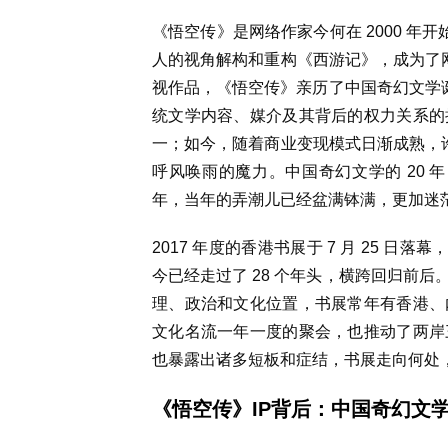
《悟空传》是网络作家今何在 2000 年
人的视角解构和重构《西游记》，成为了网
视作品，《悟空传》亲历了中国奇幻文学诞
统文学内容、媒介及其背后的权力关系的
一；如今，随着商业变现模式日渐成熟，许
呼风唤雨的魔力。中国奇幻文学的 20 
年，当年的弄潮儿已经盆满钵满，更加迷
2017 年度的香港书展于 7 月 25 日
今已经走过了 28 个年头，横跨回归前
理、政治和文化位置，书展常年有香港、
文化名流一年一度的聚会，也推动了两岸
也暴露出诸多短板和症结，书展走向何处
《悟空传》IP背后：中国奇幻文