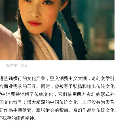
《悟空传》剧照
进热钱横行的文化产业，堕入消费主义大潮，奇幻文学引
合商业需求的工具。同时，曾被寄予弘扬和输出传统文化
程中消费并消解了传统文化，它们借用西方玄幻的形式外
国文化符号；博大精深的中国传统文化，非但没有为天马
幻作品生搬硬套、牵强附会的帮凶。奇幻作品对传统文化
了残存的儒道精神。