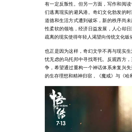
有一定反叛性。但另一方面，写作和阅读
们逃离现实的避风港。奇幻文化勃发的时
道德和生活方式遭到破坏，新的秩序尚未
性柔软的领地，经济日益发展，人心却日
疏离的现实使得年轻人渴望向传统文化皈
也正是因为这样，奇幻文学不再与现实生
忧无虑的乌托邦中寻找寄托。反观西方，
争，希望通过重构一个神话体系来复兴失
的生存理想和精神归宿，《魔戒》与《哈