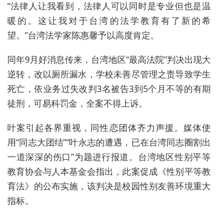
“法律人让我看到，法律人可以同时是专业但也是温
暖的。这让我对于台湾的法学教育有了新的希
望。”台湾法学家陈惠馨予以高度肯定。
同年9月好消息传来，台湾地区“最高法院”判决出现大
逆转，改以厕所漏水，学校未善尽管理之责导致学生
死亡，依业务过失改判3名被告3到5个月不等的有期
徒刑，可易科罚金，全案不得上诉。
叶案引起各界重视，同性恋团体齐力声援。媒体使
用“同志大团结”“叶永志的遭遇，已在台湾同志圈割出
一道深深的伤口”为题进行报道。台湾地区性别平等
教育协会与人本基金会指出，此案促成《性别平等教
育法》的公布实施，该判决是校园性别友善环境重大
指标。