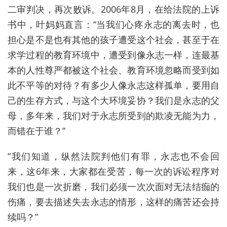
二审判决，再次败诉。2006年8月，在给法院的上诉
书中，叶妈妈直言：“当我们心疼永志的离去时，也
担心是不是也有其他的孩子遭受这个社会，甚至于在
求学过程的教育环境中，遭受到像永志一样，连最基
本的人性尊严都被这个社会、教育环境忽略而受到如
此不平等的对待？有多少人像永志这样孤单，要用自
己的生存方式，与这个大环境妥协？我们是永志的父
母，多年来，我们对于永志所受到的欺凌无能为力，
而错在于谁？”
“我们知道，纵然法院判他们有罪，永志也不会回
来，这6年来，大家都在受苦，每一次的诉讼程序对
我们也是一次折磨，我们必须一次次面对无法结痂的
伤痛，要去描述失去永志的情形，这样的痛苦还会持
续吗？”