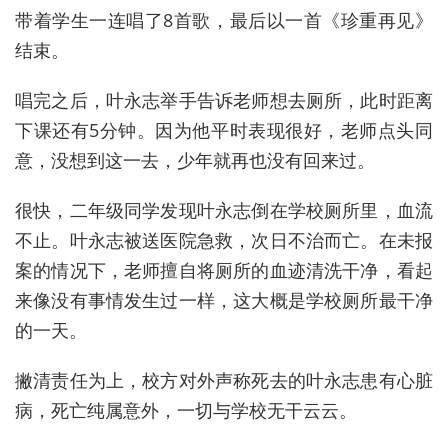
带着学生一连唱了8首歌，最后以一首《珍重再见》
结束。
唱完之后，叶永志举手告诉老师想去厕所，此时距离
下课还有5分钟。因为他平时表现很好，老师点头同
意，没想到这一去，少年就再也没有回来过。
很快，二年级同学发现叶永志倒在学校厕所里，血流
不止。叶永志被送医院急救，次日不治而亡。在未报
案的情况下，老师擅自将厕所的血迹清洗干净，看起
来像没有事情发生过一样，这大概是学校厕所最干净
的一天。
撇清责任为上，校方对外声称死去的叶永志患有心脏
病，死亡纯属意外，一切与学校无干云云。