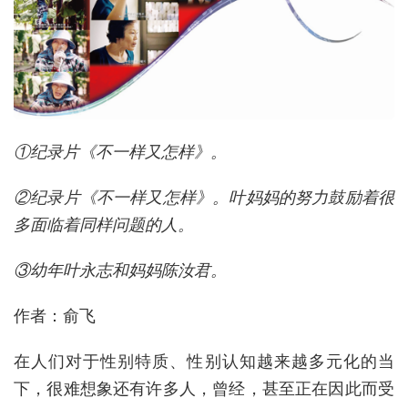
①纪录片《不一样又怎样》。
②纪录片《不一样又怎样》。叶妈妈的努力鼓励着很
多面临着同样问题的人。
③幼年叶永志和妈妈陈汝君。
作者：俞飞
在人们对于性别特质、性别认知越来越多元化的当
下，很难想象还有许多人，曾经，甚至正在因此而受