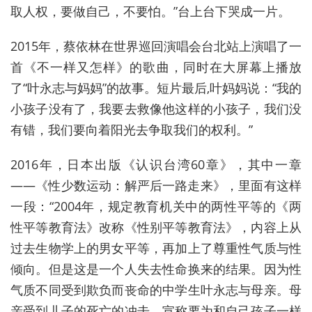
取人权，要做自己，不要怕。”台上台下哭成一片。
2015年，蔡依林在世界巡回演唱会台北站上演唱了一
首《不一样又怎样》的歌曲，同时在大屏幕上播放
了“叶永志与妈妈”的故事。短片最后,叶妈妈说：“我的
小孩子没有了，我要去救像他这样的小孩子，我们没
有错，我们要向着阳光去争取我们的权利。”
2016年，日本出版《认识台湾60章》，其中一章
——《性少数运动：解严后一路走来》，里面有这样
一段：“2004年，规定教育机关中的两性平等的《两
性平等教育法》改称《性别平等教育法》，内容上从
过去生物学上的男女平等，再加上了尊重性气质与性
倾向。但是这是一个人失去性命换来的结果。因为性
气质不同受到欺负而丧命的中学生叶永志与母亲。母
亲受到儿子的死亡的冲击，宣称要为和自己孩子一样