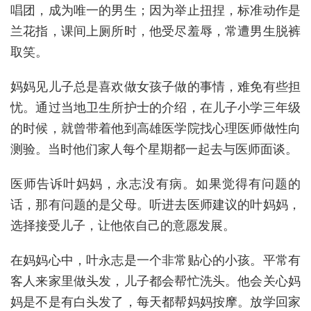
唱团，成为唯一的男生；因为举止扭捏，标准动作是
兰花指，课间上厕所时，他受尽羞辱，常遭男生脱裤
取笑。
妈妈见儿子总是喜欢做女孩子做的事情，难免有些担
忧。通过当地卫生所护士的介绍，在儿子小学三年级
的时候，就曾带着他到高雄医学院找心理医师做性向
测验。当时他们家人每个星期都一起去与医师面谈。
医师告诉叶妈妈，永志没有病。如果觉得有问题的
话，那有问题的是父母。听进去医师建议的叶妈妈，
选择接受儿子，让他依自己的意愿发展。
在妈妈心中，叶永志是一个非常贴心的小孩。平常有
客人来家里做头发，儿子都会帮忙洗头。他会关心妈
妈是不是有白头发了，每天都帮妈妈按摩。放学回家