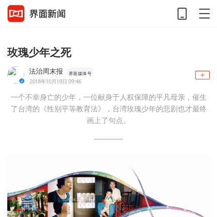
玫瑰少年之死
法治周末报
界面媒体号
2018年10月19日 09:46
一个不幸身亡的少年，一位献身于人权保障的平凡母亲，催生
了台湾的《性别平等教育法》，台湾玫瑰少年的悲剧也才最终
画上了句点。