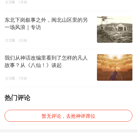
文艺圈
1天前
东北下岗叙事之外，闽北山区里的另
一场风浪 | 专访
文艺圈
2天前
我们从神话改编里看到了怎样的凡人
故事？从《八仙！》谈起
文艺圈
7天前
热门评论
暂无评论，去抢神评席位