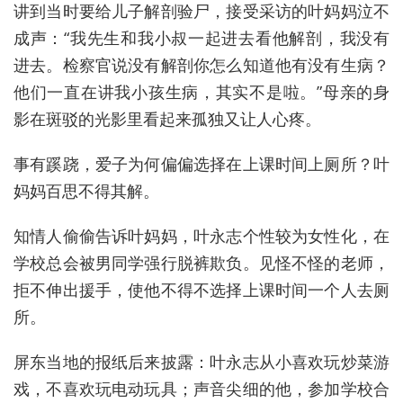
讲到当时要给儿子解剖验尸，接受采访的叶妈妈泣不
成声：“我先生和我小叔一起进去看他解剖，我没有
进去。检察官说没有解剖你怎么知道他有没有生病？
他们一直在讲我小孩生病，其实不是啦。”母亲的身
影在斑驳的光影里看起来孤独又让人心疼。
事有蹊跷，爱子为何偏偏选择在上课时间上厕所？叶
妈妈百思不得其解。
知情人偷偷告诉叶妈妈，叶永志个性较为女性化，在
学校总会被男同学强行脱裤欺负。见怪不怪的老师，
拒不伸出援手，使他不得不选择上课时间一个人去厕
所。
屏东当地的报纸后来披露：叶永志从小喜欢玩炒菜游
戏，不喜欢玩电动玩具；声音尖细的他，参加学校合