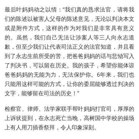
最后叶妈妈动之以情：“我们真的恳求法官，请将我
们的陈述以被害人父母的陈述意见，无论以判决本文
或是附件方式，这样的作为对我们是非常具有意义
的。虽然，我们自己无法让涉案人等三人向永志道
歉，但至少我们让代表司法正义的法官知道，并且看
到了永志生前所受的苦，把爸爸妈妈的话与悲恸写入
了判决书，可以留在历史。我的孩子，希望你能体谅
爸爸妈妈的无能为力，无法保护你。6年来，我们也
只能用这样可能的方式，让你的委屈能够透过判决的
文字，能够留在司法的历史！”
检察官、律师、法学家联手帮叶妈妈打官司，厚厚的
上诉状提到，在永志死亡当晚，高树国中学校的操场
上有人用刀插香祭拜，令人印象深刻。