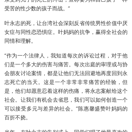
受苦的性少数的孩子而战。”
叶永志的死，让台湾社会深刻反省传统男性价值中厌
女症与同性恋恐惧症。叶妈妈的抗争，赢得全社会的
同情和理解。
“作为一个法律人，我知道每次的诉讼过程，对于他
们是一个多大的伤害与痛苦。每次出庭的审理或与协
会朋友讨论案情，都是让他们无法回避地再度回到永
志死亡的当天。这是一个非常非常痛苦的经验，但
是，他们却愿意忍着这样的伤痛，将永志案献给这个
社会。让我们有机会去省思，我们可以如何创造一个
可以接受多元与差异的社会。”陈惠馨盛赞叶妈妈的
百折不挠。
当年，在叶永志的告别式上，同学们唱了他最喜欢的