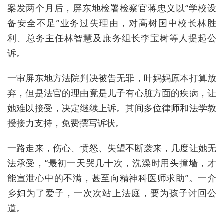
案发两个月后，屏东地检署检察官蒋忠义以“学校设
备安全不足”业务过失理由，对高树国中校长林胜
利、总务主任林智慧及庶务组长李宝树等人提起公
诉。
一审屏东地方法院判决被告无罪，叶妈妈原本打算放
弃，但是法官的理由竟是儿子有心脏方面的疾病，让
她难以接受，决定继续上诉。其间多位律师和法学教
授接力支持，免费撰写诉状。
一路走来，伤心、愤怒、失望不断袭来，几度让她无
法承受，“最初一天哭几十次，洗澡时用头撞墙，才
能宣泄心中的不满，甚至向精神科医师求助”。一介
乡妇为了爱子，一次次站上法庭，要为孩子讨回公
道。