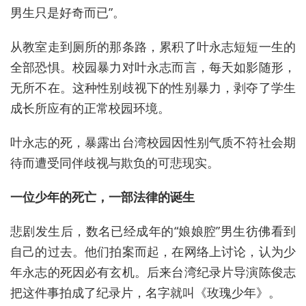
男生只是好奇而已”。
从教室走到厕所的那条路，累积了叶永志短短一生的
全部恐惧。校园暴力对叶永志而言，每天如影随形，
无所不在。这种性别歧视下的性别暴力，剥夺了学生
成长所应有的正常校园环境。
叶永志的死，暴露出台湾校园因性别气质不符社会期
待而遭受同伴歧视与欺负的可悲现实。
一位少年的死亡，一部法律的诞生
悲剧发生后，数名已经成年的“娘娘腔”男生彷佛看到
自己的过去。他们拍案而起，在网络上讨论，认为少
年永志的死因必有玄机。后来台湾纪录片导演陈俊志
把这件事拍成了纪录片，名字就叫《玫瑰少年》。