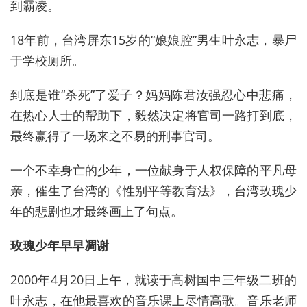
到霸凌。
18年前，台湾屏东15岁的“娘娘腔”男生叶永志，暴尸
于学校厕所。
到底是谁“杀死”了爱子？妈妈陈君汝强忍心中悲痛，
在热心人士的帮助下，毅然决定将官司一路打到底，
最终赢得了一场来之不易的刑事官司。
一个不幸身亡的少年，一位献身于人权保障的平凡母
亲，催生了台湾的《性别平等教育法》，台湾玫瑰少
年的悲剧也才最终画上了句点。
玫瑰少年早早凋谢
2000年4月20日上午，就读于高树国中三年级二班的
叶永志，在他最喜欢的音乐课上尽情高歌。音乐老师