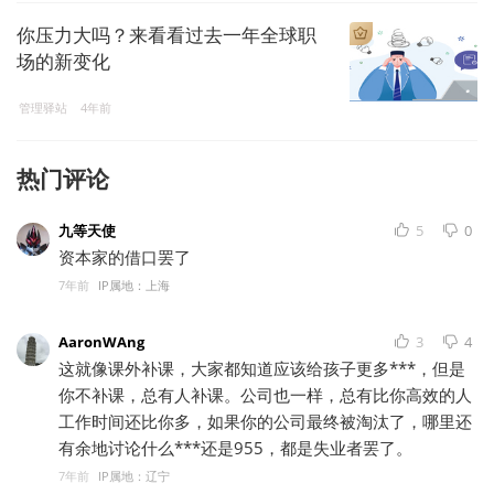
你压力大吗？来看看过去一年全球职
场的新变化
管理驿站
4年前
热门评论
九等天使
5
0
资本家的借口罢了
7年前
IP属地：上海
AaronWAng
3
4
这就像课外补课，大家都知道应该给孩子更多***，但是
你不补课，总有人补课。公司也一样，总有比你高效的人
工作时间还比你多，如果你的公司最终被淘汰了，哪里还
有余地讨论什么***还是955，都是失业者罢了。
7年前
IP属地：辽宁