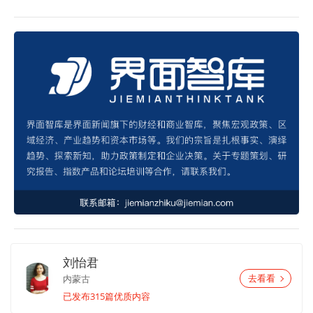
刘怡君
内蒙古
去看看
已发布315篇优质内容