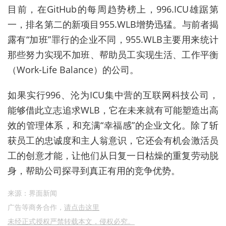
目前，在GitHub的每周趋势榜上，996.ICU雄踞第
一，排名第二的新项目955.WLB增势迅猛。与前者揭
露有“加班”罪行的企业不同，955.WLB主要用来统计
那些努力实现不加班、帮助员工实现生活、工作平衡
（Work-Life Balance）的公司。
如果实行996、沦为ICU集中营的互联网科技公司，
能够借此立志追求WLB，它在未来就有可能塑造出高
效的管理体系，和充满“幸福感”的企业文化。除了斩
获员工的忠诚度和主人翁意识，它还会有机会激活员
工的创意才能，让他们从日复一日枯燥的重复劳动脱
身，帮助公司探寻到真正有用的竞争优势。
来源：界面新闻
广告等商务合作，
请点击这里
未经正式授权严禁转载本文，侵权必究。