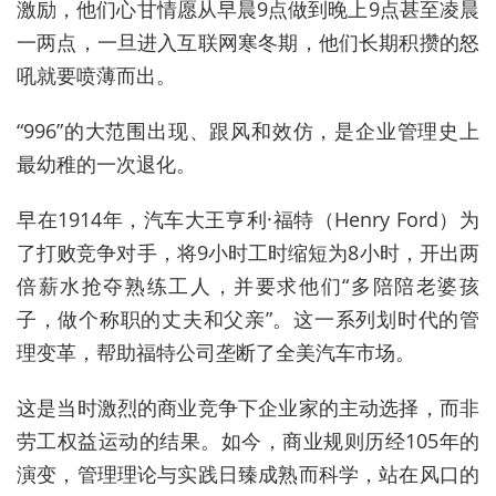
激励，他们心甘情愿从早晨9点做到晚上9点甚至凌晨
一两点，一旦进入互联网寒冬期，他们长期积攒的怒
吼就要喷薄而出。
“996”的大范围出现、跟风和效仿，是企业管理史上
最幼稚的一次退化。
早在1914年，汽车大王亨利·福特（Henry Ford）为
了打败竞争对手，将9小时工时缩短为8小时，开出两
倍薪水抢夺熟练工人，并要求他们“多陪陪老婆孩
子，做个称职的丈夫和父亲”。这一系列划时代的管
理变革，帮助福特公司垄断了全美汽车市场。
这是当时激烈的商业竞争下企业家的主动选择，而非
劳工权益运动的结果。如今，商业规则历经105年的
演变，管理理论与实践日臻成熟而科学，站在风口的