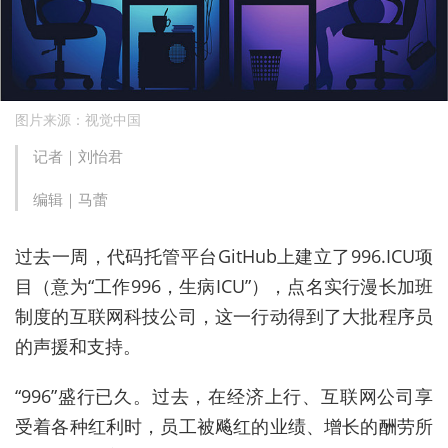
图片来源：视觉中国
记者｜刘怡君
编辑｜马蕾
过去一周，代码托管平台GitHub上建立了996.ICU项
目（意为“工作996，生病ICU”），点名实行漫长加班
制度的互联网科技公司，这一行动得到了大批程序员
的声援和支持。
“996”盛行已久。过去，在经济上行、互联网公司享
受着各种红利时，员工被飚红的业绩、增长的酬劳所