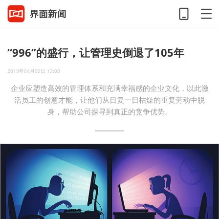
“996”的盛行，让管理史倒退了105年
2019年04月09日 13:00
企业应塑造高效的管理体系和充满幸福感的企业文化，以此激
活员工的创意才能，让他们从日复一日枯燥的重复劳动中脱
身，帮助公司探寻到真正的竞争优势。