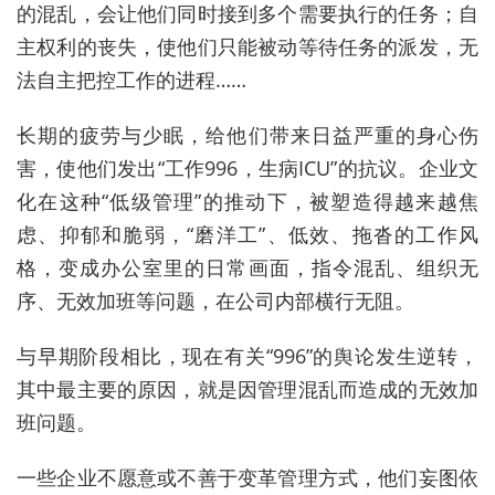
的混乱，会让他们同时接到多个需要执行的任务；自
主权利的丧失，使他们只能被动等待任务的派发，无
法自主把控工作的进程……
长期的疲劳与少眠，给他们带来日益严重的身心伤
害，使他们发出“工作996，生病ICU”的抗议。企业文
化在这种“低级管理”的推动下，被塑造得越来越焦
虑、抑郁和脆弱，“磨洋工”、低效、拖沓的工作风
格，变成办公室里的日常画面，指令混乱、组织无
序、无效加班等问题，在公司内部横行无阻。
与早期阶段相比，现在有关“996”的舆论发生逆转，
其中最主要的原因，就是因管理混乱而造成的无效加
班问题。
一些企业不愿意或不善于变革管理方式，他们妄图依