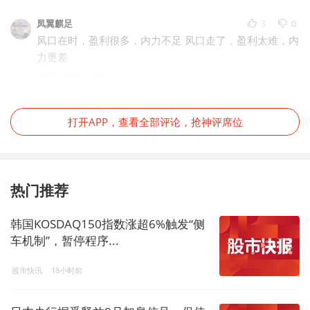
凤翼麒足
3
0
风口在时，盈利很多，内力不足 风口走了，盈利太难，内
力更差
7年前
IP属地：湖北
打开APP，查看全部评论，抢神评席位
热门推荐
韩国KOSDAQ150指数涨超6%触发“侧
车机制”，暂停程序...
股市快讯
18小时前