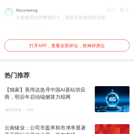
Oscarwong
0
0
之前都退出巴黎协定了，现在又给减排定目标~
5年前
IP属地：福建
打开APP，查看全部评论，抢神评席位
热门推荐
【独家】英伟达急寻中国AI基站供应
商，明后年启动端侧算力组网
硬科技头条
1天前
云南锗业：公司市盈率和市净率显著