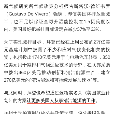
新气候研究所气候政策分析师古斯塔沃·德维韦罗
（Gustavo De Vivero）强调，即便美国将排放量减
半，也不足以保证全球升温能控制在1.5摄氏度以
内。美国最好把减排目标设定在减少57%至63%。
为了实现减排目标，拜登已经在上周公布的2万亿美
元基建计划中披露了不少和应对气候变化相关的投
资，包括拨出1740亿美元用于向电动汽车转型，350
亿美元用于减排和气候适应技术的研究，在联邦采购
中拨出460亿美元推动创新和清洁能源生产，建立
270亿美元的“清洁能源和可持续发展加速器”等。
与此同时，拜登也希望通过这项实名为《美国就业计
划》的方案
让更多美国人从事清洁能源的工作
。
加州大学伯克利分校公共政策学院一份分析报告称，