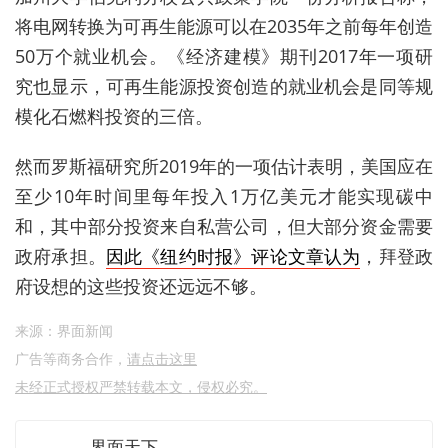
将电网转换为可再生能源可以在2035年之前每年创造
50万个就业机会。《经济建模》期刊2017年一项研
究也显示，可再生能源投资创造的就业机会是同等规
模化石燃料投资的三倍。
然而罗斯福研究所2019年的一项估计表明，美国应在
至少10年时间里每年投入1万亿美元才能实现碳中
和，其中部分投资来自私营公司，但大部分资金需要
政府承担。
因此《纽约时报》评论文章认为
，拜登政
府设想的这些投资还远远不够。
来源：界面新闻
广告等商务合作，
请点击这里
未经正式授权严禁转载本文，侵权必究。
界面天下