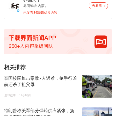
界面编辑
内蒙古
去看看
已发布8436篇优质内容
相关推荐
泰国校园枪击案致7人遇难，枪手行凶
前还杀了祖父母
寰球政事
17小时前
特朗普称美军部分弹药供应紧张，扬