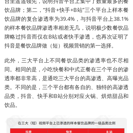
台里遥遥领先，说明抖音平台上集中了数量最多的餐
饮品牌；第二，“抖音+快手+B站”三个平台上样本餐
饮品牌的复合渗透率为39.4%，与抖音平台上38.1%
的样本餐饮品牌渗透率相差无几，说明极少数餐饮品
牌略过抖音而仅在B站或者快手渗透，也再次证明了
抖音是餐饮品牌做（短）视频营销的第一选择。
此外，三大平台上不同餐饮品类的渗透率也不尽相
同。相同的是，小吃快餐和中式正餐在三个平台的渗
透率都非常高，是通吃三大平台的高渗透、高曝光品
类。不同的是，三个平台都有各自的、独特的高渗透
品类，抖音、快手和B站分别对应火锅、烘焙甜品和
饮品。