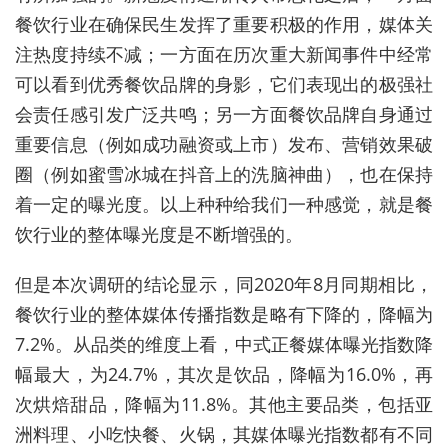
餐饮行业在确保民生发挥了重要积极的作用，媒体关
注热度持续不减；一方面在历次重大新闻事件中经常
可以看到优秀餐饮品牌的身影，它们表现出的极强社
会责任感引发广泛共鸣；另一方面餐饮品牌自身通过
重要信息（例如成功融资或上市）发布、营销效果破
圈（例如蜜雪冰城在抖音上的洗脑神曲），也在保持
着一定的曝光度。以上种种给我们一种感觉，就是餐
饮行业的整体曝光度是不断增强的。
但是本次调研的结论显示，同2020年8月同期相比，
餐饮行业的整体媒体传播指数是略有下降的，降幅为
7.2%。从品类的维度上看，中式正餐媒体曝光指数降
幅最大，为24.7%，其次是饮品，降幅为16.0%，再
次烘焙甜品，降幅为11.8%。其他主要品类，包括亚
洲料理、小吃快餐、火锅，其媒体曝光指数都有不同