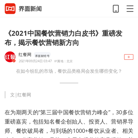
《2021中国餐饮营销力白皮书》重磅发
布，揭示餐饮营销新方向
红餐网
界面财经号
2021年09月24日 03:47
IP属地：北京
在如今纷乱的市场，餐饮品类格局会发生哪些变化？
文|红餐网
在为期两天的“第三届中国餐饮营销力峰会”，30多位
重磅嘉宾，包括知名餐企创始人、投资人、营销界导
师、餐饮破局者，与到场的1000+餐饮从业者、相关