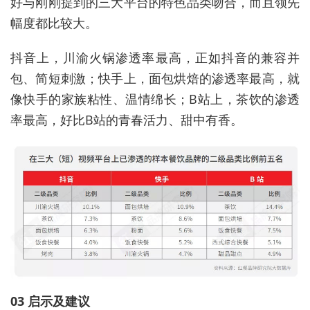
好与刚刚提到的三大平台的特色品类吻合，而且领先
幅度都比较大。
抖音上，川渝火锅渗透率最高，正如抖音的兼容并
包、简短刺激；快手上，面包烘焙的渗透率最高，就
像快手的家族粘性、温情绵长；B站上，茶饮的渗透
率最高，好比B站的青春活力、甜中有香。
03 启示及建议