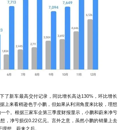
，创下了新车最高交付记录，同比增长高达130%，环比增长
虽然从数据上来看稍逊色于小鹏，但如果从利润角度来比较，理想
的一个。根据三家车企第三季度财报显示，小鹏和蔚来净亏
观理想，净亏损仅0.22亿元。言外之意，虽然小鹏的销量上去
于理想、蔚来之后。