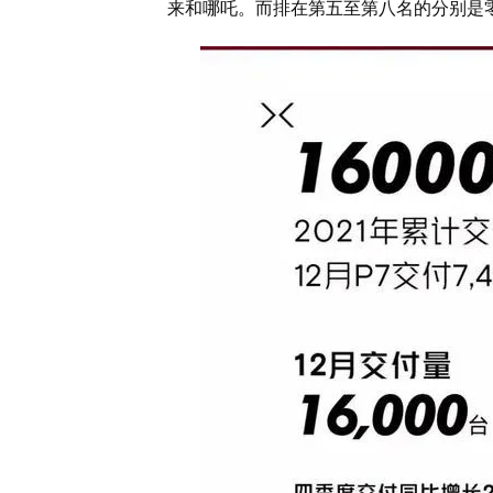
来和哪吒。而排在第五至第八名的分别是