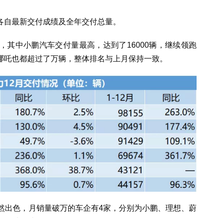
各自最新交付成绩及全年交付总量。
其中小鹏汽车交付量最高，达到了16000辆，继续领跑
哪吒也都超过了万辆，整体排名与上月保持一致。
然出色，月销量破万的车企有4家，分别为小鹏、理想、蔚