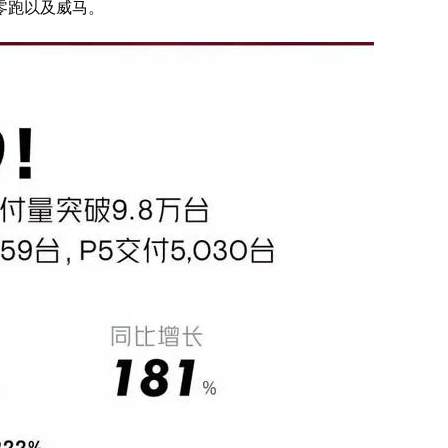
零跑以及威马。