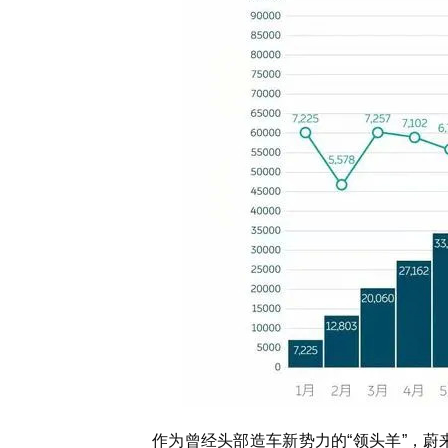
作为曾经头部造车新势力的“领头羊”，蔚