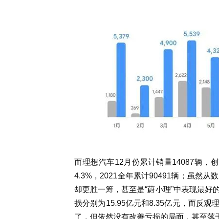
而理想汽车12月份累计销量14087辆
4.3%，2021全年累计90491辆；
却更胜一筹，甚至是“蔚小理”中表现最好
损分别为15.95亿元和8.35亿元，而反
了，但依然没有改善亏损的局面，甚至落