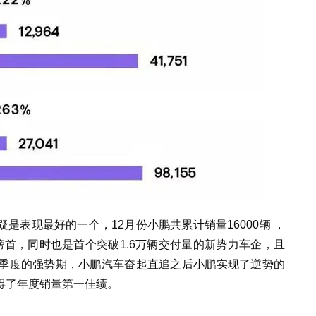
是表现最好的一个，12月份小鹏共累计销量16000辆 ，
榜首，同时也是首个突破1.6万辆交付量的新势力车企，且
最后一季度的强势期，小鹏汽车奋起直追之后小鹏实现了逆势的
得了年度销量第一佳绩。