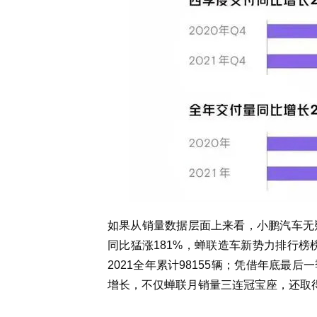
如果从销量数据层面上来看，小鹏汽车无疑
同比猛涨181%，蝉联造车新势力排行榜
2021全年累计98155辆；凭借年底
增长，不仅蝉联月销量三连冠宝座，还取