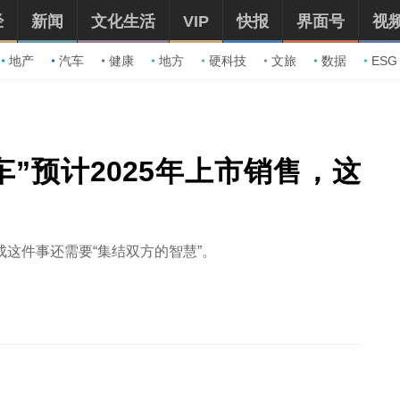
经
新闻
文化生活
VIP
快报
界面号
视
地产
汽车
健康
地方
硬科技
文旅
数据
ESG
”预计2025年上市销售，这
这件事还需要“集结双方的智慧”。