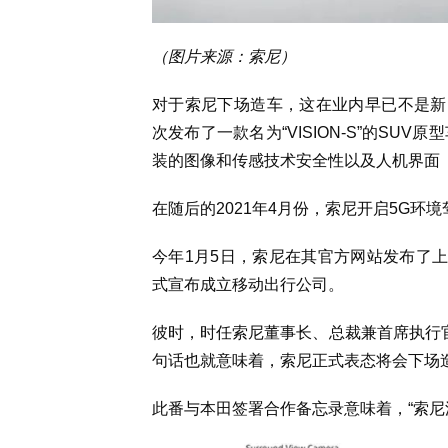
（图片来源：索尼）
对于索尼下场造车，这在业内早已不是新闻。
次发布了一款名为“VISION-S”的SU
装的图像和传感技术安全性以及人机界面（
在随后的2021年4月份，索尼开启5G
今年1月5日，索尼在其官方网站发布了上述原
式宣布成立移动出行公司。
彼时，时任索尼董事长、总裁兼首席执行官
句话也就意味着，索尼正式表态将会下场
此番与本田签署合作备忘录意味着，“索尼