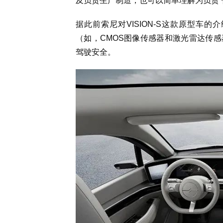
及负责生产制造，也可以简单理解为负责“
据此前索尼对VISION-S这款原型车
（如，CMOS图像传感器和激光雷达传
驾驶安全。