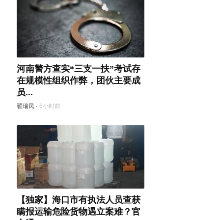
河南警方查实“三支一扶”考试存
在规模性组织作弊，团伙主要成
员...
翟瑞民
·
6小时前
【独家】海口市有执法人员查获
瞒报运输危险货物遇立案难？官