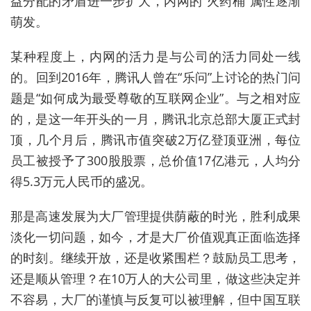
益分配的矛盾进一步扩大，内网的“火药桶”属性逐渐
萌发。
某种程度上，内网的活力是与公司的活力同处一线
的。回到2016年，腾讯人曾在“乐问”上讨论的热门问
题是“如何成为最受尊敬的互联网企业”。与之相对应
的，是这一年开头的一月，腾讯北京总部大厦正式封
顶，几个月后，腾讯市值突破2万亿登顶亚洲，每位
员工被授予了300股股票，总价值17亿港元，人均分
得5.3万元人民币的盛况。
那是高速发展为大厂管理提供荫蔽的时光，胜利成果
淡化一切问题，如今，才是大厂价值观真正面临选择
的时刻。继续开放，还是收紧围栏？鼓励员工思考，
还是顺从管理？在10万人的大公司里，做这些决定并
不容易，大厂的谨慎与反复可以被理解，但中国互联