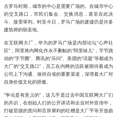
古罗马时期，城市的中心是需要广场的。在城市中心
的交叉路口，市民们集会、交换消息，甚至在此决
斗、接受审判。时至今日，罗马广场的废墟仍是许多
建筑师的朝圣地。
在互联网大厂，华为的罗马广场是内部论坛“心声社
区”，阿里将内网化作永不删帖的“阿里味儿”，字节跳
动的“字节圈”、腾讯的“乐问”、美团的“话题”等都成为
大厂的“交叉路口”，员工在内网的活跃被期待着成为
公司上下沟通、保持自省的重要渠道，深埋着大厂对
自身价值文化的骄傲。
“争论是有意义的”，这几乎是过去中国互联网大厂们
的共识，在创始人们的公开讲话和企业对外宣传中，
打破层级的质问和言辞犀利的吐槽是大厂平等开放勋