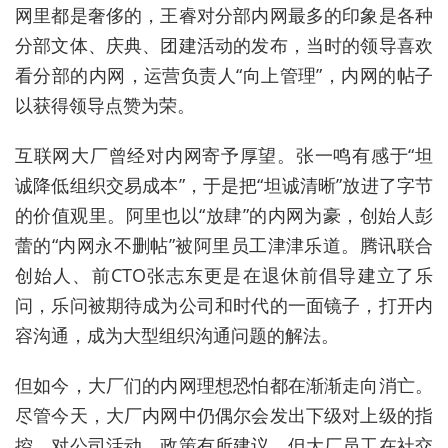
网里都是奢侈的，王睿对分部内网最多的印象是各种
分部文体、庆典、团建活动的发布，当时的领导喜欢
看分部的内网，运营负责人“向上管理”，内网的帖子
以获得领导点赞为荣。
互联网大厂曾经对内网寄予厚望。张一鸣有感于“坦
诚降低组织交易成本”，于是把“坦诚清晰”放进了字节
的价值观里。阿里也以“放肆”的内网为豪，创始人彭
蕾的“内网永不删帖”被阿里员工津津乐道。腾讯联合
创始人、前CTO张志东更是在退休前倡导建立了乐
问，乐问被期待成为公司和时代的一面镜子，打开内
容沟通，成为大型组织沟通问题的解法。
但如今，大厂们的内网理想恐怕都在渐渐走向消亡。
尽管今天，大厂内网中仍偶尔会发出下级对上级的指
控，对公司活动、政策有所建议，但大厂员工在社交