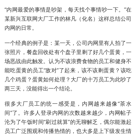
“内网最爱的事情是吵架，每天找个事情吵一下。”在
某新兴互联网大厂工作的林凡（化名）这样总结公司
内网的日常。
一个经典的例子是：某一天，公司内网里有人拍了一
张照片，餐盘回收处有个盘子里剩了好几个蛋黄，一
场恶战由此触发。认为不该浪费食物的员工和健身不
能吃蛋黄的员工“敌对”了起来，该不该剩蛋黄？该吃
几个鸡蛋？蛋黄如何处理？大厂的十万员工为此吵了
两三天，没能得出一个结论。
很多大厂员工的统一感受是，内网越来越像“茶水
间”了。许多人登录内网的次数越来越少，内网帖子
沦为了午饭时间“刷过就算”的无聊解乏，偶尔能激起
员工广泛围观和传播热情的，也大多是上下级发生情