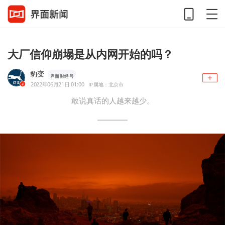
大厂信仰崩塌是从内网开始的吗？
豹变
界面财经号
2022年06月21日 01:00
IP属地：北京市
敢说真话的人越来越少。