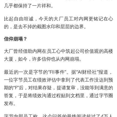
几乎都保持了一片祥和。
比起自由坦诚，今天的大厂员工对内网更铭记在心
的，是去不掉的截图水印和层层的边界。
信仰崩塌？
大厂曾经借助内网在员工心中筑起公司价值观的高楼
大厦，如今，许多信仰也从内网崩塌。
最近的一次是字节的“FII事件”。据“AI财经社”报道，
一位字节员工在绩效评估中拿到了代表工作没达到预
期的“F”后，对结果存疑，提请复审，没能等到满意的
答复，于是将绩效沟通过程贴到文档里，通过字节圈
发布。
字节内部员工称，这个问答的最终阅读超过了4万人