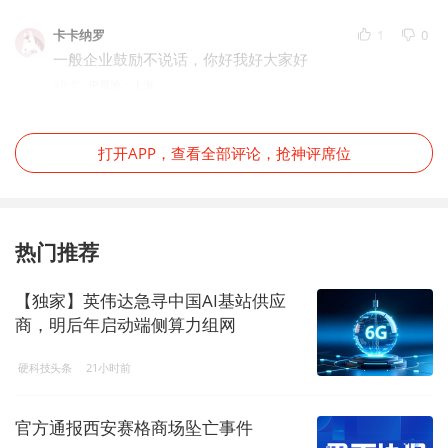
卡卡纳罗
1
0
一般企业鼓励不说话，你好我好大家好
4年前
IP属地：上海
打开APP，查看全部评论，抢神评席位
热门推荐
【独家】英伟达急寻中国AI基站供应
商，明后年启动端侧算力组网
硬科技头条
21小时前
官方通报西安赛格商场坠亡事件