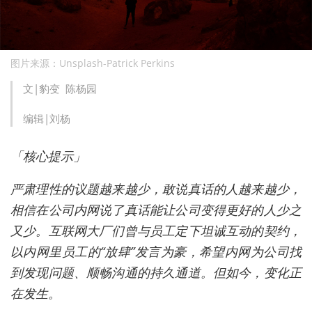
图片来源：Unsplash-Patrick Perkins
文|豹变 陈杨园
编辑|刘杨
「核心提示」
严肃理性的议题越来越少，敢说真话的人越来越少，
相信在公司内网说了真话能让公司变得更好的人少之
又少。互联网大厂们曾与员工定下坦诚互动的契约，
以内网里员工的“放肆”发言为豪，希望内网为公司找
到发现问题、顺畅沟通的持久通道。但如今，变化正
在发生。