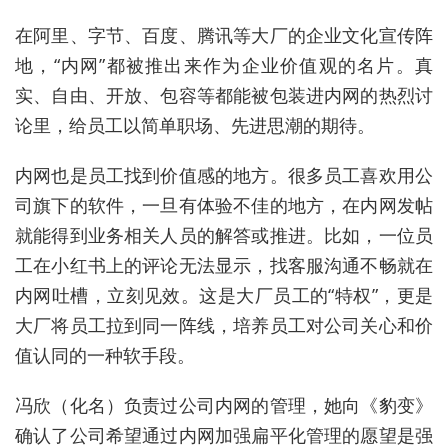
在阿里、字节、百度、腾讯等大厂的企业文化宣传阵
地，“内网”都被推出来作为企业价值观的名片。真
实、自由、开放、包容等都能被包装进内网的热烈讨
论里，给员工以简单职场、先进思潮的期待。
内网也是员工找到价值感的地方。很多员工喜欢用公
司旗下的软件，一旦有体验不佳的地方，在内网发帖
就能得到业务相关人员的解答或推进。比如，一位员
工在小红书上的评论无法显示，找客服沟通不畅就在
内网吐槽，立刻见效。这是大厂员工的“特权”，更是
大厂将员工拉到同一阵线，培养员工对公司关心和价
值认同的一种软手段。
冯欣（化名）负责过公司内网的管理，她向《豹变》
确认了公司希望通过内网加强扁平化管理的愿望是强