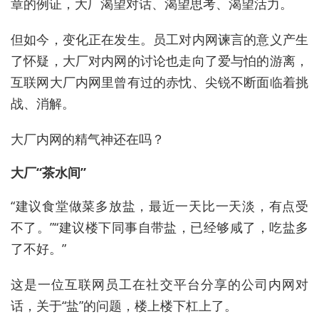
章的例证，大厂渴望对话、渴望思考、渴望活力。
但如今，变化正在发生。员工对内网谏言的意义产生
了怀疑，大厂对内网的讨论也走向了爱与怕的游离，
互联网大厂内网里曾有过的赤忱、尖锐不断面临着挑
战、消解。
大厂内网的精气神还在吗？
大厂“茶水间”
“建议食堂做菜多放盐，最近一天比一天淡，有点受
不了。”“建议楼下同事自带盐，已经够咸了，吃盐多
了不好。”
这是一位互联网员工在社交平台分享的公司内网对
话，关于“盐”的问题，楼上楼下杠上了。